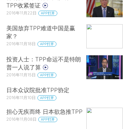
TPP收紧签证
2016年11月22日
APP打开
美国放弃TPP难道中国是赢
家？
2016年11月18日
APP打开
投资人士：TPP命运不是特朗
普一人说了算
2016年11月15日
APP打开
日本众议院批准TPP协定
2016年11月10日
APP打开
担心无疾而终 日本欲急推TPP
2016年11月08日
APP打开