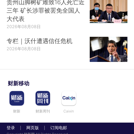
贵州山脚树矿难致16人死亡近
三年 矿长涉罪被罢免全国人
大代表
2026年08月08日
专栏｜沃什遭遇信任危机
2026年08月08日
财新移动
财新
财新周刊
Caixin
登录
网页版
订阅电邮
|
|