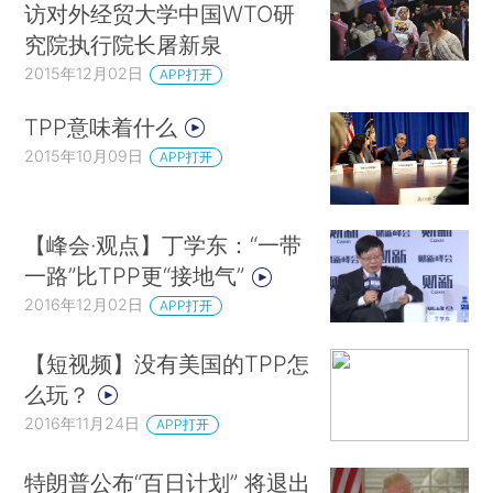
访对外经贸大学中国WTO研
究院执行院长屠新泉
2015年12月02日
APP打开
TPP意味着什么
2015年10月09日
APP打开
【峰会·观点】丁学东：“一带
一路”比TPP更“接地气”
2016年12月02日
APP打开
【短视频】没有美国的TPP怎
么玩？
2016年11月24日
APP打开
特朗普公布“百日计划” 将退出