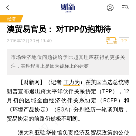
经济
澳贸易官员： 对TPP仍抱期待
2016年12月30日 19:40
T中
市场经济地位问题被给予比起其理应获得的更多关
注，某种程度上是因为被标上的标签
【财新网】（记者
王力为
）
在美国当选总统特
朗普宣布退出跨太平洋伙伴关系协定（TPP），12
月初的区域全面经济伙伴关系协定（RCEP）和
《环境产品协定》（EGA）分别经历一轮谈判后，
贸易协定的前路仍然极不明朗。
澳大利亚驻华使馆负责经济及贸易政策的公使