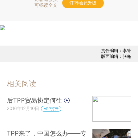
订阅/会员升级
可畅读全文
责任编辑：李箐
版面编辑：张柘
相关阅读
后TPP贸易协定何往
2016年12月10日
APP打开
TPP来了，中国怎么办——专