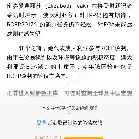
衔参赞裴丽莎（Elizabeth Peak）在接受财新记者
采访时表示，澳大利亚方面对TPP仍抱有期待，
RCEP2017年的谈判任务仍不轻松，对EGA未能达
成则稍感失望。
驻华之前，她代表澳大利亚参与RCEP谈判。
由于在贸易谈判以及环境等议题的积极态度，澳大
利亚是EGA谈判的主席国，今年该国恰好也是
RCEP谈判的轮值主席国。
推荐进入
财新数据库
，可随时查阅全球及中国宏观
经济数据库（CEIC）及相关指数库。
本文共计0字 订阅后继续阅读
登录
后获取已订阅的阅读权限
财新通会员