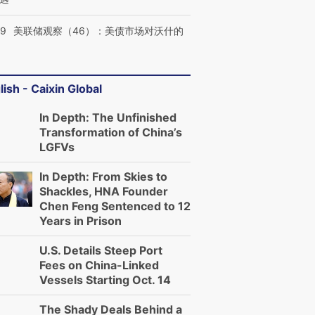
39
美联储观察（46）：美债市场对沃什的
lish - Caixin Global
In Depth: The Unfinished
Transformation of China’s
LGFVs
In Depth: From Skies to
Shackles, HNA Founder
Chen Feng Sentenced to 12
Years in Prison
U.S. Details Steep Port
Fees on China-Linked
Vessels Starting Oct. 14
The Shady Deals Behind a