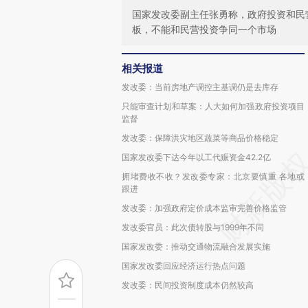
国家发改委副主任张勇称，政府投资和民
板，不能和民营投资争同一个市场
相关报道
发改委：当前房地产调控主基调仍是去库存
只能审查计划和草案：人大如何加强政府投资项目
监督
发改委：保障洪灾地区蔬菜等商品价格稳定
国家发改委下达今年以工代赈资金42.2亿
拥堵费收不收？发改委专家：北京要慎重 各地或
跟进
发改委：加强政府定价成本监审完善价格监管
发改委官员：此次债转股与1999年不同
国家发改委：推动交通物流融合发展实施
国家发改委回应经济运行热点问题
发改委：民间投资制度成本仍然较高