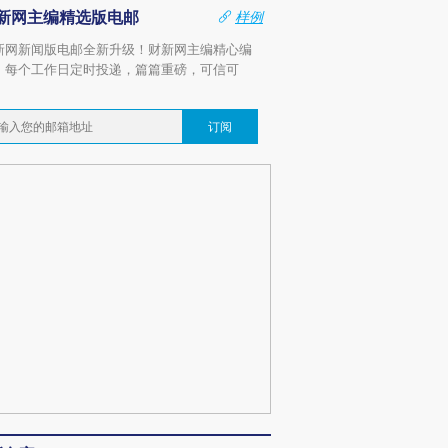
新网主编精选版电邮
样例
新网新闻版电邮全新升级！财新网主编精心编
，每个工作日定时投递，篇篇重磅，可信可
。
订阅