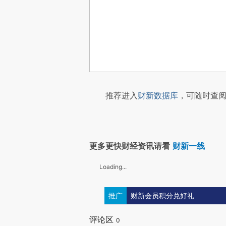
推荐进入
财新数据库
，可随时查阅
更多更快财经资讯请看
财新一线
Loading...
推广
财新会员积分兑好礼
评论区
0