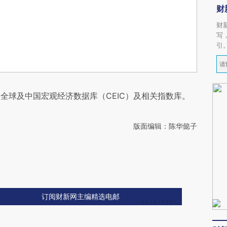
财
财
写
引
全球及中国宏观经济数据库（CEIC）及相关指数库。
版面编辑：陈华懿子
订阅财新网主编精选电邮