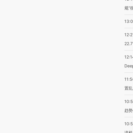
规”
13:
12:2
22.
12:1
De
11:5
置乱
10:
趋势
10:
济机