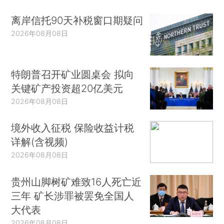
离岸信托90天补税窗口期疑问
2026年08月08日
特朗普召开矿业圆桌会 拟向
关键矿产投资超20亿美元
2026年08月08日
境外收入征税 保险收益计税
详解(含视频)
2026年08月08日
贵州山脚树矿难致16人死亡近
三年 矿长涉罪被罢免全国人
大代表
2026年08月08日