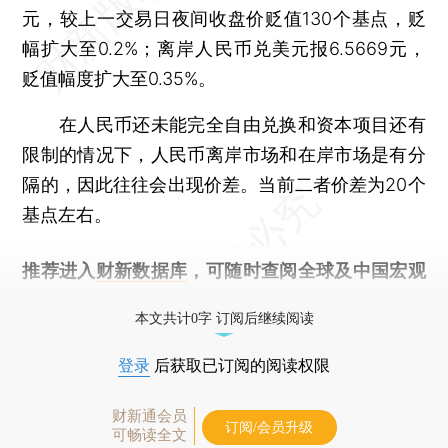
元，较上一交易日夜间收盘价贬值130个基点，贬
幅扩大至0.2%；离岸人民币兑美元报6.5669元，
贬值幅度扩大至0.35%。
在人民币还未能完全自由兑换和资本项目还有
限制的情况下，人民币离岸市场和在岸市场是有分
隔的，因此往往会出现价差。当前二者价差为20个
基点左右。
推荐进入
财新数据库
，可随时查阅全球及中国宏观
经济数据库（CEIC）及相关指数库。
本文共计0字 订阅后继续阅读
登录
后获取已订阅的阅读权限
财新通会员
订阅/会员升级
可畅读全文