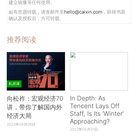
建立镜像等任何使用。
如有意愿转载，请发邮件至
hello@caixin.com
，获得书面
确认及授权后，方可转载。
推荐阅读
私房课
In Depth: As
向松祚：宏观经济70
Tencent Lays Off
讲，带你了解国内外
Staff, Is Its ‘Winter’
经济大局
Approaching?
2022年04月06日
2022年04月01日