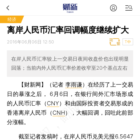
经济
离岸人民币汇率回调幅度继续扩大
2016年06月06日 12:50
T中
在岸人民币汇率较上一交易日夜间收盘价也出现明显
回落；当前内外人民币汇率价差收窄至20个基点左右
【财新网】（记者
李雨谦
）
在经历了上一交易
日的暴涨之后， 6月6日，在银行间外汇市场形成
的人民币汇率（
CNY
）和由国际投资者交易形成的
香港离岸人民币（
CNH
），大幅回调，回吐此前部
分涨幅。
截至记者发稿时，在岸人民币兑美元报6.5647