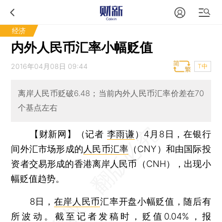
经济
内外人民币汇率小幅贬值
2016年04月08日 09:44
T中
离岸人民币贬破6.48；当前内外人民币汇率价差在70
个基点左右
【财新网】（记者
李雨谦
）
4月8日，在银行
间外汇市场形成的
人民币汇率
（CNY）和由国际投
资者交易形成的香港离岸人民币（CNH），出现小
幅贬值趋势。
8日，
在岸人民币
汇率开盘小幅贬值，随后有
所波动。截至记者发稿时，贬值0.04%，报