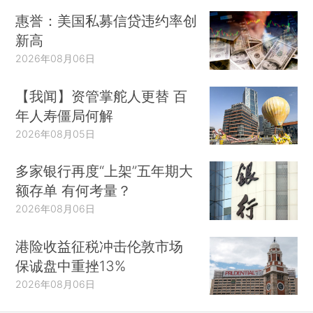
惠誉：美国私募信贷违约率创
新高
2026年08月06日
【我闻】资管掌舵人更替 百
年人寿僵局何解
2026年08月05日
多家银行再度“上架”五年期大
额存单 有何考量？
2026年08月06日
港险收益征税冲击伦敦市场
保诚盘中重挫13%
2026年08月06日