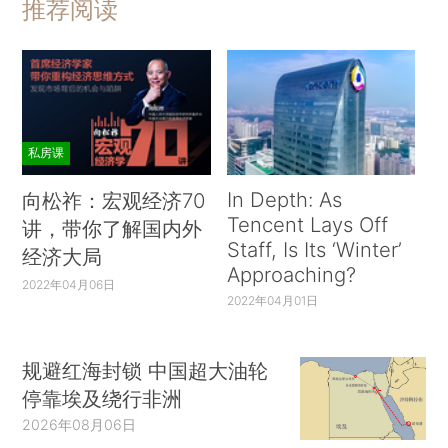
推荐阅读
私房课
In Depth: As
向松祚：宏观经济70
Tencent Lays Off
讲，带你了解国内外
Staff, Is Its ‘Winter’
经济大局
Approaching?
2022年04月06日
2022年04月01日
规避红海封锁 中国超大油轮
停靠埃及绕行非洲
2026年08月06日