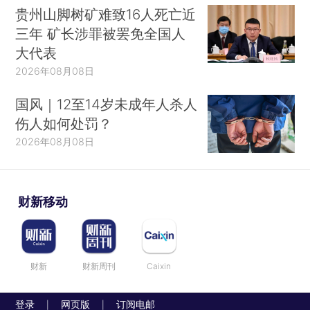
贵州山脚树矿难致16人死亡近
三年 矿长涉罪被罢免全国人
大代表
2026年08月08日
国风｜12至14岁未成年人杀人
伤人如何处罚？
2026年08月08日
财新移动
财新
财新周刊
Caixin
登录
网页版
订阅电邮
|
|