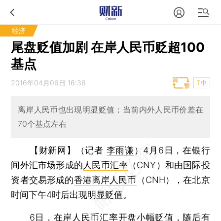
经济
尾盘贬值加剧 在岸人民币贬超100
基点
2016年04月06日 16:36
T中
离岸人民币也出现明显贬值；当前内外人民币价差在
70个基点左右
【财新网】（记者
李雨谦
）
4月6日，在银行
间外汇市场形成的
人民币汇率
（CNY）和由国际投
资者交易形成的
香港离岸人民币
（CNH），在北京
时间下午4时后出现明显贬值。
6日，在岸人民币汇率开盘小幅贬值，随后有