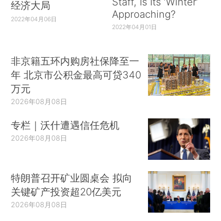
Staff, Is Its ‘Winter’
经济大局
Approaching?
2022年04月06日
2022年04月01日
非京籍五环内购房社保降至一
年 北京市公积金最高可贷340
万元
2026年08月08日
专栏｜沃什遭遇信任危机
2026年08月08日
特朗普召开矿业圆桌会 拟向
关键矿产投资超20亿美元
2026年08月08日