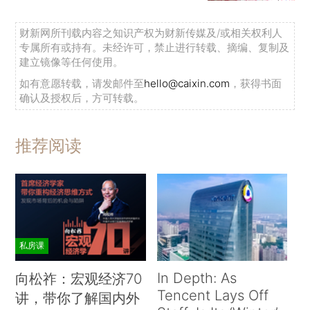
财新网所刊载内容之知识产权为财新传媒及/或相关权利人
专属所有或持有。未经许可，禁止进行转载、摘编、复制及
建立镜像等任何使用。
如有意愿转载，请发邮件至
hello@caixin.com
，获得书面
确认及授权后，方可转载。
推荐阅读
私房课
In Depth: As
向松祚：宏观经济70
Tencent Lays Off
讲，带你了解国内外