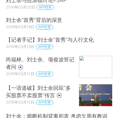
刘士余与拉加德讨论FSAP
2016年03月20日
APP打开
刘士余“首秀”背后的深意
2016年03月14日
APP打开
【记者手记】刘士余“首秀”与人行文化
2016年03月13日
APP打开
尚福林、刘士余、项俊波答记
者问
2016年03月12日
APP打开
【一语道破】刘士余回应“多
买股票不卖股票”传言
2016年03月12日
APP打开
刘士余：熔断机制背离初衷 考虑欠周有教训