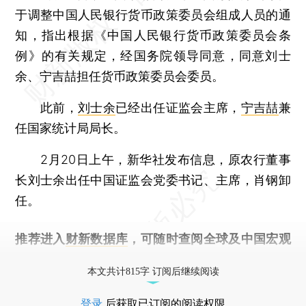
于调整中国人民银行货币政策委员会组成人员的通
知，指出根据《中国人民银行货币政策委员会条
例》的有关规定，经国务院领导同意，同意刘士
余、宁吉喆担任货币政策委员会委员。
此前，
刘士余
已经出任证监会主席，
宁吉喆
兼
任国家统计局局长。
2月20日上午，新华社发布信息，原农行董事
长刘士余出任中国证监会党委书记、主席，肖钢卸
任。
推荐进入
财新数据库
，可随时查阅全球及中国宏观
经济数据库（CEIC）及相关指数库。
本文共计815字 订阅后继续阅读
登录
后获取已订阅的阅读权限