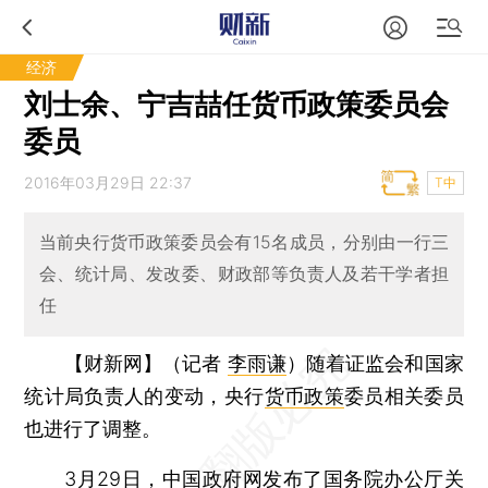
经济
刘士余、宁吉喆任货币政策委员会
委员
2016年03月29日 22:37
T中
当前央行货币政策委员会有15名成员，分别由一行三
会、统计局、发改委、财政部等负责人及若干学者担
任
【财新网】（记者
李雨谦
）
随着证监会和国家
统计局负责人的变动，央行
货币政策
委员相关委员
也进行了调整。
3月29日，中国政府网发布了国务院办公厅关