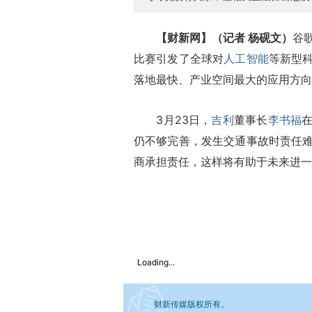
【财新网】（记者 杨砚文）
谷
比赛引发了全球对
人工智能
等新型
落地最快、产业空间最大的应用方向
3月23日，
吉利
董事长
李书福
仍不够完善，发生交通事故时责任
商承担责任，这样将有助于未来进一
Loading...
财新传媒版权所有。