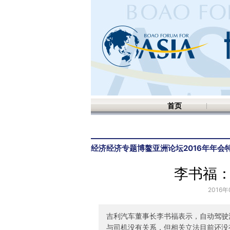
首页
经济
经济专题
博鳌亚洲论坛2016年年会
李书福
2016年
吉利汽车董事长李书福表示，自动驾驶
与司机没有关系，但相关立法目前还没