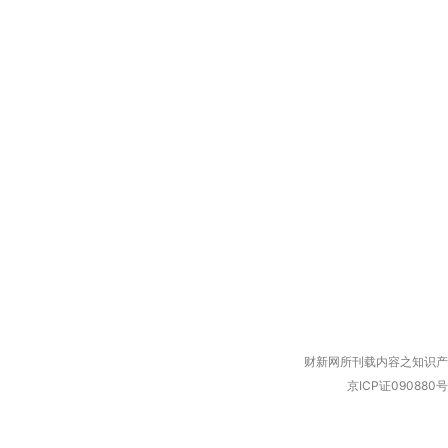
财新网所刊载内容之知识产
京ICP证090880号