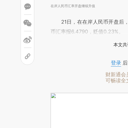
在岸人民币汇率开盘继续升值
21日，在在岸人民币开盘后，
币汇率报6.4790，贬值0.23%。
本文共
登录
后
财新通会
可畅读全