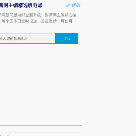
新网主编精选版电邮
样例
新网新闻版电邮全新升级！财新网主编精心编
，每个工作日定时投递，篇篇重磅，可信可
。
订阅