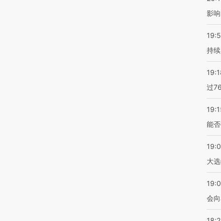
影响
19:5
持续
19:1
过7
19:1
能否
19:
大选
19:0
会向
18: