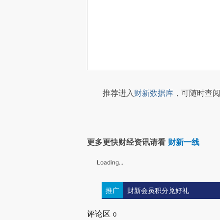
推荐进入
财新数据库
，可随时查阅
更多更快财经资讯请看
财新一线
Loading...
推广
财新会员积分兑好礼
评论区
0