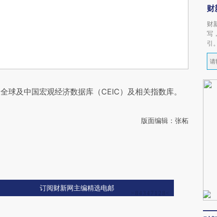
财
财
写
引
全球及中国宏观经济数据库（CEIC）及相关指数库。
版面编辑：张柘
订阅财新网主编精选电邮