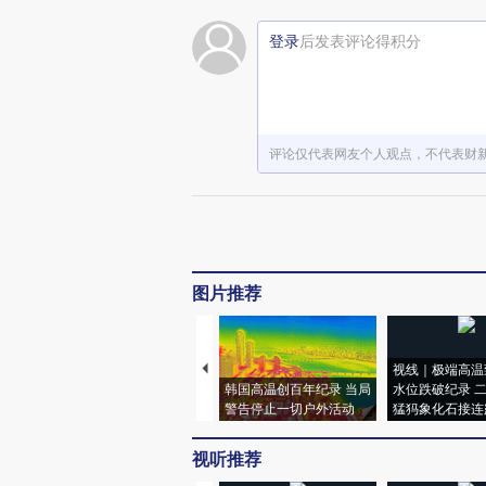
登录
后发表评论得积分
评论仅代表网友个人观点，不代表财
图片推荐
视线｜极端高温
韩国高温创百年纪录 当局
水位跌破纪录 
警告停止一切户外活动
猛犸象化石接连
视听推荐