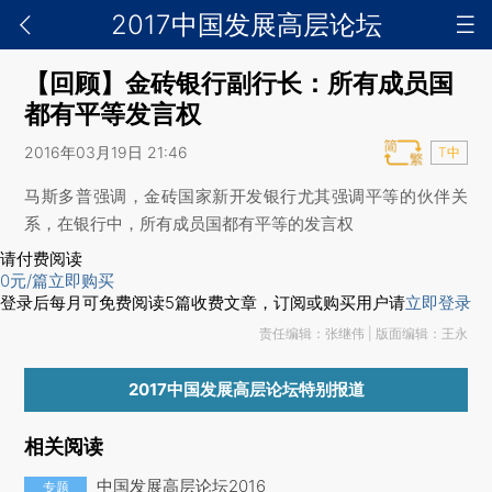
2017中国发展高层论坛
【回顾】金砖银行副行长：所有成员国
都有平等发言权
2016年03月19日 21:46
T中
马斯多普强调，金砖国家新开发银行尤其强调平等的伙伴关
系，在银行中，所有成员国都有平等的发言权
请付费阅读
0
元/篇
立即购买
登录后每月可免费阅读
5
篇收费文章，订阅或购买用户请
立即登录
责任编辑：张继伟 | 版面编辑：王永
2017中国发展高层论坛特别报道
相关阅读
中国发展高层论坛2016
专题