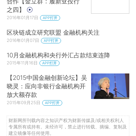
合作【金立群：履新亚投行
之四】
2016年01月17日
APP打开
区块链成立研究联盟 金融机构关注
2016年01月07日
APP打开
10月金融机构和央行外汇占款结束连降
2015年11月16日
APP打开
【2015中国金融创新论坛】吴
晓灵：应向非银行金融机构开
放大额存款
2015年09月25日
APP打开
财新网所刊载内容之知识产权为财新传媒及/或相关权利人
专属所有或持有。未经许可，禁止进行转载、摘编、复制及
建立镜像等任何使用。