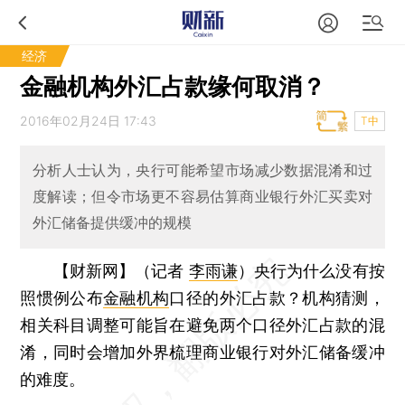
经济
金融机构外汇占款缘何取消？
2016年02月24日 17:43
T中
分析人士认为，央行可能希望市场减少数据混淆和过
度解读；但令市场更不容易估算商业银行外汇买卖对
外汇储备提供缓冲的规模
【财新网】（记者
李雨谦
）
央行为什么没有按
照惯例公布
金融机构
口径的外汇占款？机构猜测，
相关科目调整可能旨在避免两个口径外汇占款的混
淆，同时会增加外界梳理商业银行对外汇储备缓冲
的难度。