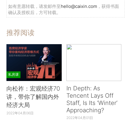
如有意愿转载，请发邮件至
hello@caixin.com
，获得书面
确认及授权后，方可转载。
推荐阅读
私房课
In Depth: As
向松祚：宏观经济70
Tencent Lays Off
讲，带你了解国内外
Staff, Is Its ‘Winter’
经济大局
Approaching?
2022年04月06日
2022年04月01日