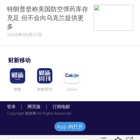
特朗普坚称美国防空弹药库存
充足 但不会向乌克兰提供更
多
2026年08月07日
财新移动
财新
财新周刊
Caixin
登录
网页版
订阅电邮
|
|
Copyright 财新网 All Rights Reserved
App 内打开