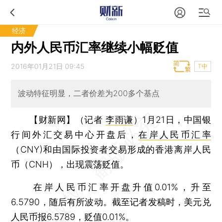
经济
内外人民币汇率继续小幅贬值
2016年01月21日 09:45
T中
波动特征明显，二者价差为200多个基点
【财新网】（记者
李雨谦
）
1月21日，中国银
行间外汇交易中心开盘后，
在岸人民币汇率
（CNY)和由国际投资者交易形成的香港离岸人民
币（CNH），出现震荡贬值。
在岸人民币汇率开盘升值0.01%，升至
6.5790，随后有所波动。截至记者发稿时，美元兑
人民币报6.5789，贬值0.01%。