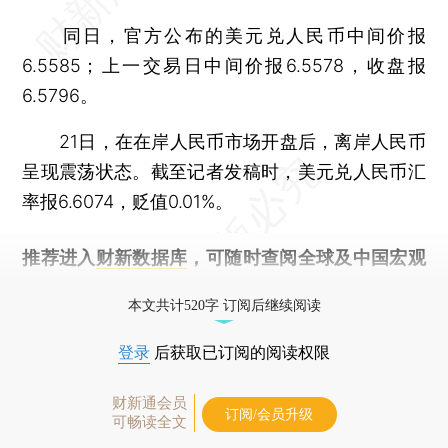
同日，官方公布的美元兑人民币中间价报
6.5585；上一交易日中间价报6.5578，收盘报
6.5796。
21日，在在岸人民币市场开盘后，离岸人民币
呈现震荡状态。截至记者发稿时，美元兑人民币汇
率报6.6074，贬值0.01%。
推荐进入
财新数据库
，可随时查阅全球及中国宏观
经济数据库（CEIC）及相关指数库。
本文共计520字 订阅后继续阅读
登录
后获取已订阅的阅读权限
财新通会员
订阅/会员升级
可畅读全文