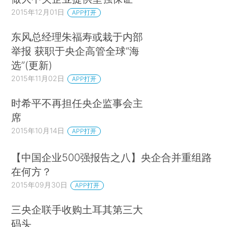
2015年12月01日
APP打开
东风总经理朱福寿或栽于内部
举报 获职于央企高管全球“海
选”(更新)
2015年11月02日
APP打开
时希平不再担任央企监事会主
席
2015年10月14日
APP打开
【中国企业500强报告之八】央企合并重组路
在何方？
2015年09月30日
APP打开
三央企联手收购土耳其第三大
码头