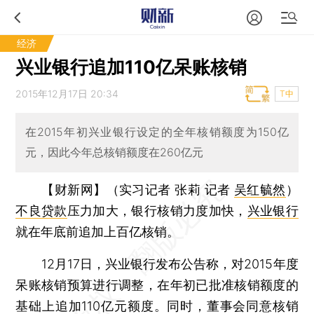
经济
兴业银行追加110亿呆账核销
2015年12月17日 20:34
T中
在2015年初兴业银行设定的全年核销额度为150亿
元，因此今年总核销额度在260亿元
【财新网】（实习记者 张莉 记者
吴红毓然
）
不良贷款
压力加大，银行核销力度加快，
兴业银行
就在年底前追加上百亿核销。
12月17日，兴业银行发布公告称，对2015年度
呆账核销预算进行调整，在年初已批准核销额度的
基础上追加110亿元额度。同时，董事会同意核销