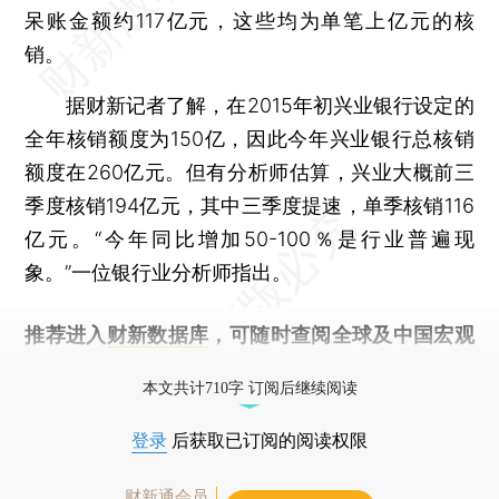
呆账金额约117亿元，这些均为单笔上亿元的核
销。
据财新记者了解，在2015年初兴业银行设定的
全年核销额度为150亿，因此今年兴业银行总核销
额度在260亿元。但有分析师估算，兴业大概前三
季度核销194亿元，其中三季度提速，单季核销116
亿元。“今年同比增加50-100％是行业普遍现
象。”一位银行业分析师指出。
推荐进入
财新数据库
，可随时查阅全球及中国宏观
经济数据库（CEIC）及相关指数库。
本文共计710字 订阅后继续阅读
登录
后获取已订阅的阅读权限
财新通会员