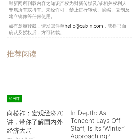
财新网所刊载内容之知识产权为财新传媒及/或相关权利人
专属所有或持有。未经许可，禁止进行转载、摘编、复制及
建立镜像等任何使用。
如有意愿转载，请发邮件至
hello@caixin.com
，获得书面
确认及授权后，方可转载。
推荐阅读
私房课
In Depth: As
向松祚：宏观经济70
Tencent Lays Off
讲，带你了解国内外
Staff, Is Its ‘Winter’
经济大局
Approaching?