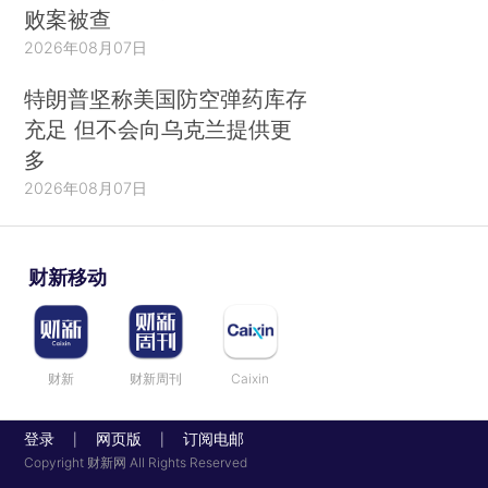
败案被查
2026年08月07日
特朗普坚称美国防空弹药库存
充足 但不会向乌克兰提供更
多
2026年08月07日
财新移动
财新
财新周刊
Caixin
登录
网页版
订阅电邮
|
|
Copyright 财新网 All Rights Reserved