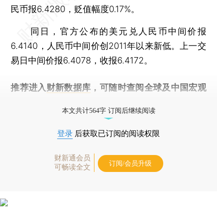
民币报6.4280，贬值幅度0.17%。
同日，官方公布的美元兑人民币中间价报
6.4140，人民币中间价创2011年以来新低。上一交
易日中间价报6.4078，收报6.4172。
推荐进入
财新数据库
，可随时查阅全球及中国宏观
经济数据库（CEIC）及相关指数库。
本文共计564字 订阅后继续阅读
登录
后获取已订阅的阅读权限
财新通会员
订阅/会员升级
可畅读全文