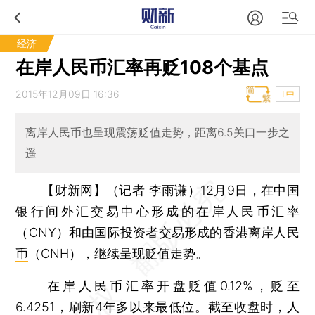
经济
在岸人民币汇率再贬108个基点
2015年12月09日 16:36
T中
离岸人民币也呈现震荡贬值走势，距离6.5关口一步之
遥
【财新网】（记者
李雨谦
）
12月9日，在中国
银行间外汇交易中心形成的
在岸人民币汇率
（CNY）和由国际投资者交易形成的香港
离岸人民
币
（CNH），继续呈现贬值走势。
在岸人民币汇率开盘贬值0.12%，贬至
6.4251，刷新4年多以来最低位。截至收盘时，人