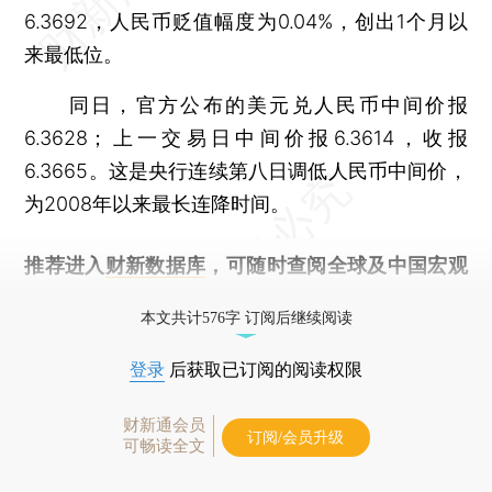
6.3692，人民币贬值幅度为0.04%，创出1个月以
来最低位。
同日，官方公布的美元兑人民币中间价报
6.3628；上一交易日中间价报6.3614，收报
6.3665。这是央行连续第八日调低人民币中间价，
为2008年以来最长连降时间。
推荐进入
财新数据库
，可随时查阅全球及中国宏观
经济数据库（CEIC）及相关指数库。
本文共计576字 订阅后继续阅读
登录
后获取已订阅的阅读权限
财新通会员
订阅/会员升级
可畅读全文