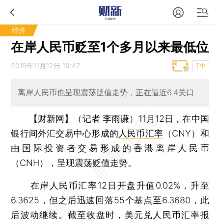
经济
在岸人民币贬至1个多月以来最低位
2015年11月12日 16:47
T中
离岸人民币也呈现震荡贬值走势，正在逼近6.4关口
【财新网】（记者
李雨谦
）
11月12日，在中国
银行间外汇交易中心形成的
人民币汇率
（CNY）和
由国际投资者交易形成的香港离岸人民币
（CNH），呈现震荡贬值走势。
在岸人民币汇率12日开盘升值0.02%，升至
6.3625，但之后迅速回落55个基点至6.3680，此
后波动继续。截至收盘时，美元兑人民币汇率报