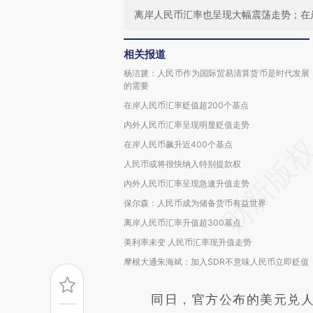
离岸人民币汇率也呈现大幅震荡走势；在
相关报道
杨洁篪：人民币作为国际贸易清算货币是时代发展
的需要
在岸人民币汇率贬值超200个基点
内外人民币汇率呈现明显贬值走势
在岸人民币飙升近400个基点
人民币或将很快纳入特别提款权
内外人民币汇率呈现急速升值走势
保尔森：人民币成为储备货币有益世界
离岸人民币汇率升值超300基点
美利率未变 人民币汇率现升值走势
摩根大通朱海斌：加入SDR不意味人民币立即贬值
同日，官方公布的美元兑人民币