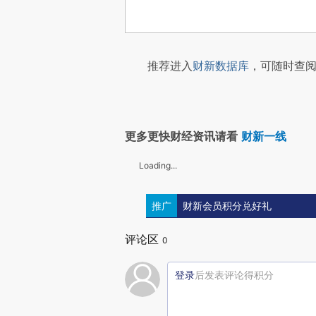
推荐进入
财新数据库
，可随时查阅
更多更快财经资讯请看
财新一线
Loading...
推广
财新会员积分兑好礼
评论区
0
登录
后发表评论得积分