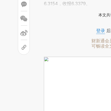
6.3154，收报6.3379。
本文共
登录
后
财新通会
可畅读全