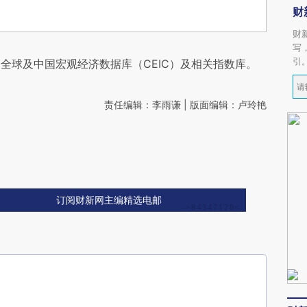
财
财
写
引
全球及中国宏观经济数据库（CEIC）及相关指数库。
责任编辑：李雨谦 | 版面编辑：卢玲艳
订阅财新网主编精选电邮