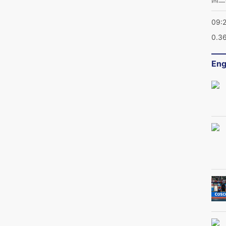
09:
0.3
Eng