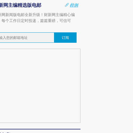
新网主编精选版电邮
样例
新网新闻版电邮全新升级！财新网主编精心编
，每个工作日定时投递，篇篇重磅，可信可
。
订阅