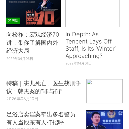
私房课
In Depth: As
向松祚：宏观经济70
Tencent Lays Off
讲，带你了解国内外
Staff, Is Its ‘Winter’
经济大局
Approaching?
2022年04月06日
2022年04月01日
特稿｜患儿死亡、医生获刑争
议：韩杰案的“罪与罚”
2026年08月10日
足浴店卖淫案牵出多名警员
有人当股东有人打招呼