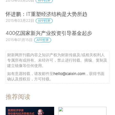
2015年05月20日
APP打开
怀进鹏：IT重塑经济结构是大势所趋
2015年03月22日
APP打开
400亿国家新兴产业投资引导基金起步
2015年01月15日
APP打开
财新网所刊载内容之知识产权为财新传媒及/或相关权利人
专属所有或持有。未经许可，禁止进行转载、摘编、复制及
建立镜像等任何使用。
如有意愿转载，请发邮件至
hello@caixin.com
，获得书面
确认及授权后，方可转载。
推荐阅读