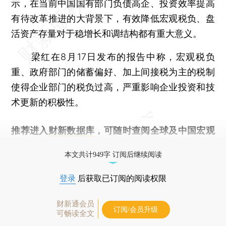
示，在当前中国国有部门负债高企、投资效率提高
有待改革推进的大背景下，有效降低宏观税负、盘
活资产存量对于稳增长和调结构都有重大意义。
梁红在8月17日发布的报告中称，宏观税负
重、政府部门的储蓄偏好、加上间接税为主的税制
使得企业部门的税负过高，严重影响企业投资和技
术更新的积极性。
推荐进入
财新数据库
，可随时查阅全球及中国宏观
经济数据库（CEIC）及相关指数库。
本文共计949字 订阅后继续阅读
登录
后获取已订阅的阅读权限
财新通会员
订阅/会员升级
可畅读全文