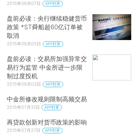
2015年08月07日
APP打开
盘前必读：央行继续稳健货币
政策 *ST舜船超60亿订单被
取消
2015年08月05日
APP打开
盘前必读：交易所加强异常交
易行为监管 中金所进一步限
制过度投机
2015年08月03日
APP打开
中金所修改规则限制高频交易
2015年07月31日
APP打开
再贷款创新对货币政策的影响
2015年07月27日
APP打开