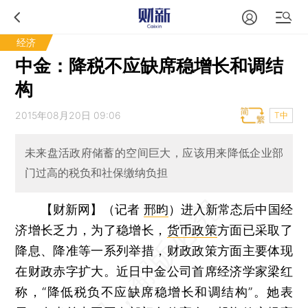
经济
中金：降税不应缺席稳增长和调结
构
2015年08月20日 09:06
T中
未来盘活政府储蓄的空间巨大，应该用来降低企业部
门过高的税负和社保缴纳负担
【财新网】（记者
邢昀
）
进入新常态后中国经
济增长乏力，为了稳增长，
货币政策
方面已采取了
降息、降准等一系列举措，财政政策方面主要体现
在财政赤字扩大。近日中金公司首席经济学家梁红
称，“降低税负不应缺席稳增长和调结构”。她表