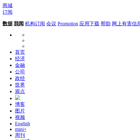
商城
订阅
数据
我闻
机构订阅
会议
Promotion
应用下载
帮助
网上有害信
首页
经济
金融
公司
政经
世界
观点
博客
图片
视频
English
mini+
周刊