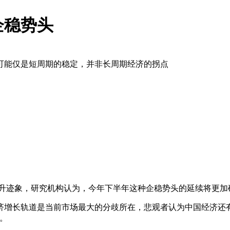
企稳势头
可能仅是短周期的稳定，并非长周期经济的拐点
升迹象，研究机构认为，今年下半年这种企稳势头的延续将更加
济增长轨道是当前市场最大的分歧所在，悲观者认为中国经济还
。