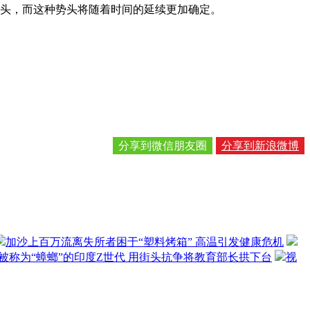
头，而这种势头将随着时间的延续更加确定。
分享到微信朋友圈
分享到新浪微博
加沙上百万流离失所者困于“塑料烤箱” 高温引发健康危机
被称为“蟑螂”的印度Z世代 用街头抗争将教育部长拱下台
视