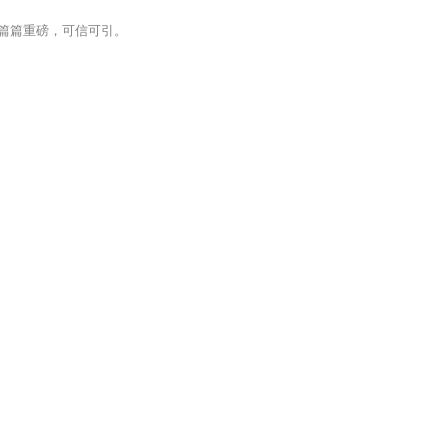
篇篇重磅，可信可引。