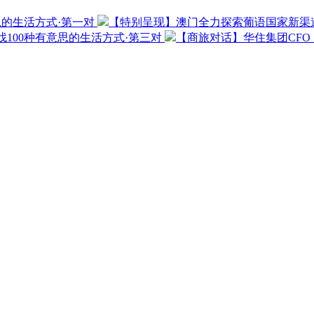
思的生活方式·第一对
【特别呈现】澳门全力探索葡语国家新渠
100种有意思的生活方式·第三对
【商旅对话】华住集团CF