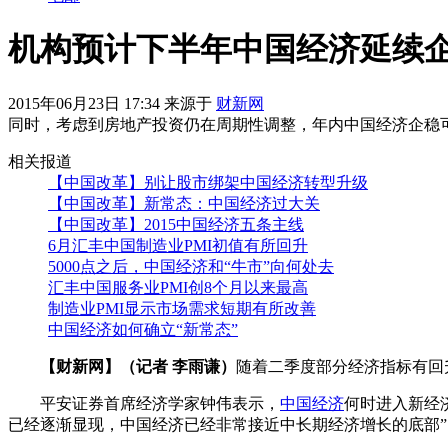
机构预计下半年中国经济延续
2015年06月23日 17:34 来源于
财新网
同时，考虑到房地产投资仍在周期性调整，年内中国经济企稳
相关报道
【中国改革】别让股市绑架中国经济转型升级
【中国改革】新常态：中国经济过大关
【中国改革】2015中国经济五条主线
6月汇丰中国制造业PMI初值有所回升
5000点之后，中国经济和“牛市”向何处去
汇丰中国服务业PMI创8个月以来最高
制造业PMI显示市场需求短期有所改善
中国经济如何确立“新常态”
【财新网】（记者 李雨谦）
随着二季度部分经济指标有回
平安证券首席经济学家钟伟表示，
中国经济
何时进入新经
已经逐渐显现，中国经济已经非常接近中长期经济增长的底部”