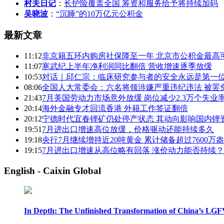
村夫日记
：
长护险覆盖全国 筹资和服务给予将持续加码
吴晓波
：
“沉睡”的10万亿元公积金
最新文章
11:12
非京籍五环内购房社保降至一年 北京市公积金最高可
11:07
寒武纪上半年净利润同比翻倍 营收增速逐季放缓
10:53
对话｜邱仁宗：临床研究参与者的安全永远是第一
08:06
全国人大常委会：六名将领涉嫌严重违纪违法 被罢
21:43
7月美国劳动力市场意外放缓 岗位减少2.3万个失业率
20:14
海外金融专才回流香港 外籍工作签证翻倍
20:12
宁德时代宜春锂矿仍处停产状态 其动向影响国内锂
19:51
7月进出口增速高位放缓，价格驱动还能持续多久
19:18
央行7月继续增持近20吨黄金 累计储备超过7600万
19:15
7月进出口增速从高位略有回落 涨价动力能否持续？
English - Caixin Global
In Depth: The Unfinished Transformation of China’s LGF