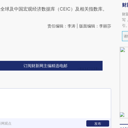
财
全球及中国宏观经济数据库（CEIC）及相关指数库。
财
写
引
责任编辑：李涛 | 版面编辑：李丽莎
订阅财新网主编精选电邮
新网观点
发布