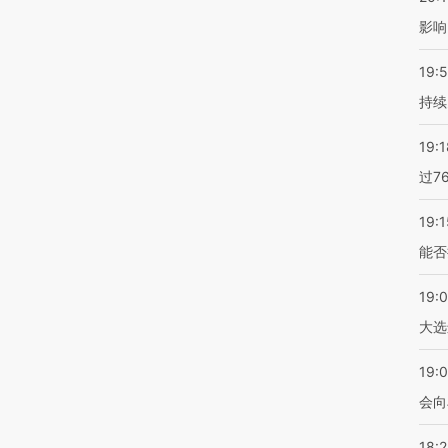
影响
19:5
持续
19:1
过7
19:1
能否
19:
大选
19:0
会向
18: