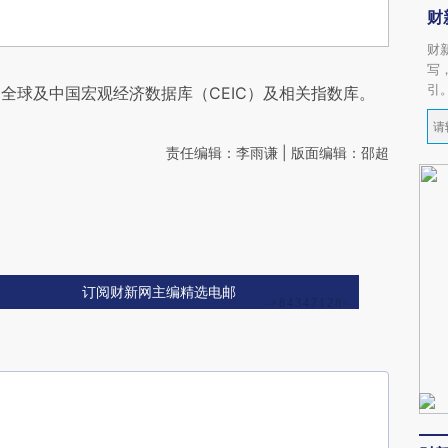
财
财
写
引
全球及中国宏观经济数据库（CEIC）及相关指数库。
责任编辑：李雨谦 | 版面编辑：邵超
订阅财新网主编精选电邮