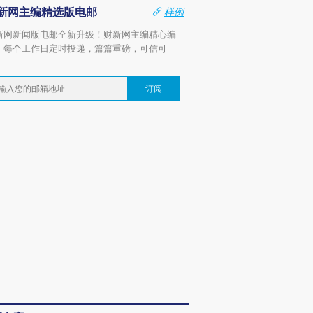
新网主编精选版电邮
样例
新网新闻版电邮全新升级！财新网主编精心编
，每个工作日定时投递，篇篇重磅，可信可
。
订阅