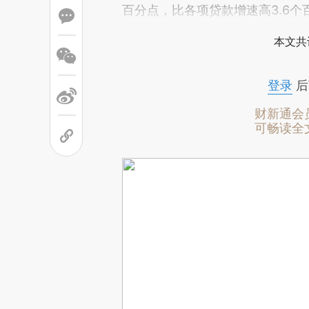
百分点，比各项贷款增速高3.6个
本文共
登录
后
财新通会
可畅读全