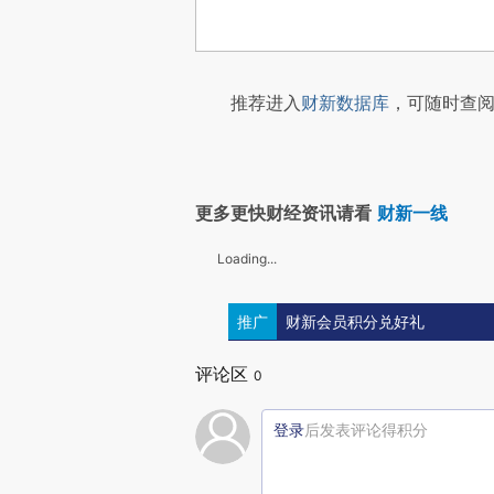
推荐进入
财新数据库
，可随时查阅
更多更快财经资讯请看
财新一线
Loading...
推广
财新会员积分兑好礼
评论区
0
登录
后发表评论得积分