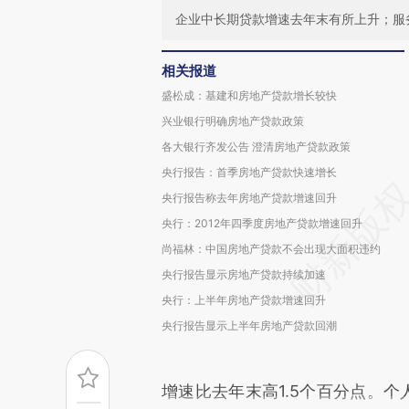
企业中长期贷款增速去年末有所上升；服
相关报道
盛松成：基建和房地产贷款增长较快
兴业银行明确房地产贷款政策
各大银行齐发公告 澄清房地产贷款政策
央行报告：首季房地产贷款快速增长
央行报告称去年房地产贷款增速回升
央行：2012年四季度房地产贷款增速回升
尚福林：中国房地产贷款不会出现大面积违约
央行报告显示房地产贷款持续加速
央行：上半年房地产贷款增速回升
央行报告显示上半年房地产贷款回潮
增速比去年末高1.5个百分点。个人