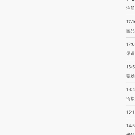
注册
17:1
国品
17:
渠道
16:
强劲
16:
衔接
15:1
14:
光伏