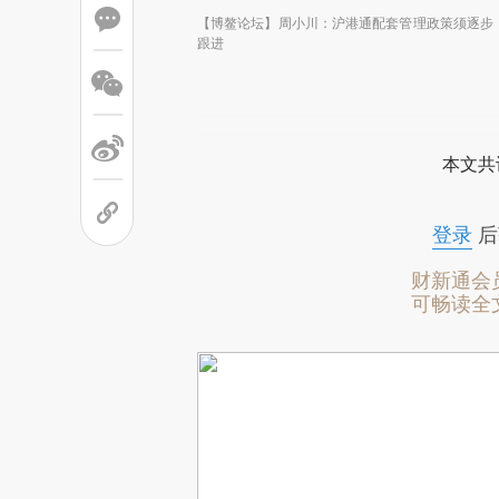
【博鳌论坛】周小川：沪港通配套管理政策须逐步
跟进
本文共
登录
后
财新通会
可畅读全