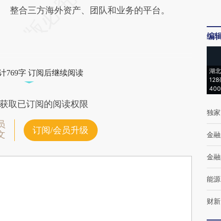
整合三方海外资产、团队和业务的平台。
编
湖北
计769字 订阅后继续阅读
12
40
获取已订阅的阅读权限
独家
员
订阅/会员升级
文
金融
金融
能源
财新