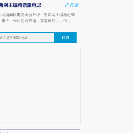
新网主编精选版电邮
样例
新网新闻版电邮全新升级！财新网主编精心编
，每个工作日定时投递，篇篇重磅，可信可
。
订阅