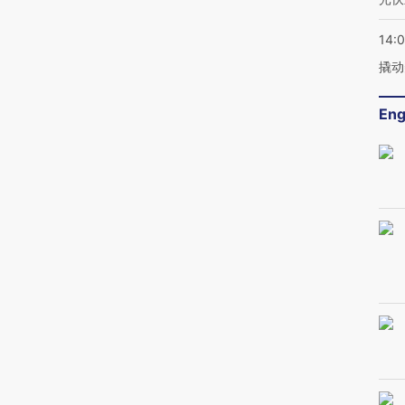
14:
撬动
Eng