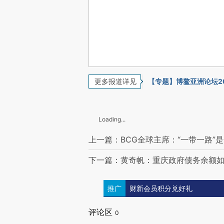
更多报道详见
【专题】博鳌亚洲论坛2
Loading...
上一篇：BCG全球主席：“一带一路”
下一篇：黄奇帆：重庆政府债务余额
推广
财新会员积分兑好礼
评论区
0