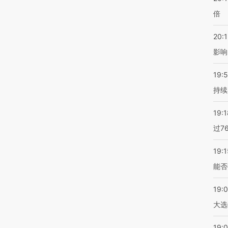
倍
20:1
影响
19:5
持续
19:1
过7
19:1
能否
19:
大选
19:0