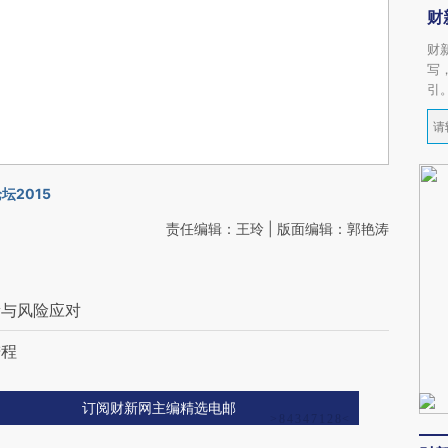
财
财
写
引
坛2015
责任编辑：王玲 | 版面编辑：郭艳涛
新与风险应对
进程
订阅财新网主编精选电邮