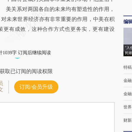
美关系对两国各自的未来均有塑造性的作用，
，对未来世界经济亦有非常重要的作用，中美在积
编
策更有成效，这种合作方式也更务实，更有建设
“入
1039字 订阅后继续阅读
民潮
特稿
获取已订阅的阅读权限
金融
员
订阅/会员升级
文
金融
世界
财新