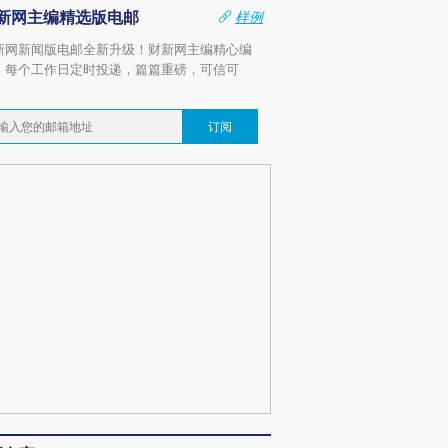
新网主编精选版电邮
样例
新网新闻版电邮全新升级！财新网主编精心编
，每个工作日定时投递，篇篇重磅，可信可
。
订阅