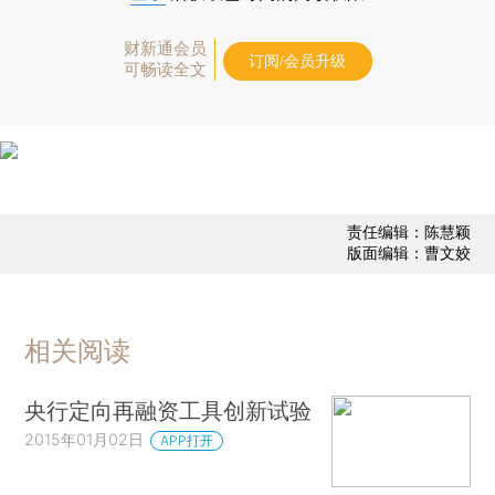
财新通会员
订阅/会员升级
可畅读全文
责任编辑：陈慧颖
版面编辑：曹文姣
相关阅读
央行定向再融资工具创新试验
2015年01月02日
APP打开