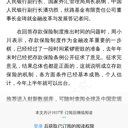
人民银行副行长、国家外汇管理局局长易纲，中国
人民银行副行长潘功胜，丝路基金有限责任公司董
事长金琦就金融改革与发展答记者问。
在回答存款保险制度推出时间的问题时，周小
川表示，存款保险制度作为金融改革重要的一步
棋，已经经过了一段时间紧锣密鼓的准备，去年年
末时已经把存款保险条例公开征求了意见。征求完
意见，结果总体也都是正面的，这就说明成立存款
保险的机制，各方面条件已经基本成熟，个人估
计，今年上半年就可以出台。
推荐进入
财新数据库
，可随时查阅全球及中国宏观
经济数据库（CEIC）及相关指数库。
本文共计1937字 订阅后继续阅读
登录
后获取已订阅的阅读权限