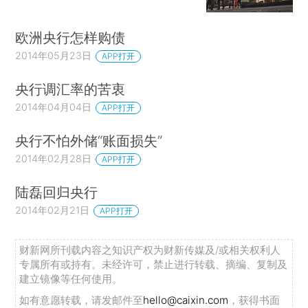
欧洲央行怎样购债
2014年05月23日
APP打开
央行调汇率的苦衷
2014年04月04日
APP打开
央行不怕外储“账面损失”
2014年02月28日
APP打开
陆磊回归央行
2014年02月21日
APP打开
财新网所刊载内容之知识产权为财新传媒及/或相关权利人
专属所有或持有。未经许可，禁止进行转载、摘编、复制及
建立镜像等任何使用。
如有意愿转载，请发邮件至
hello@caixin.com
，获得书面