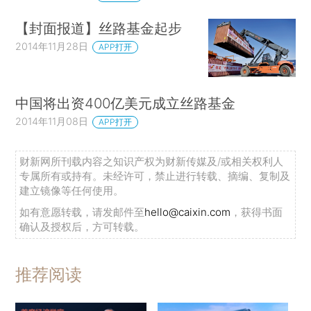
【封面报道】丝路基金起步
2014年11月28日
APP打开
中国将出资400亿美元成立丝路基金
2014年11月08日
APP打开
财新网所刊载内容之知识产权为财新传媒及/或相关权利人
专属所有或持有。未经许可，禁止进行转载、摘编、复制及
建立镜像等任何使用。
如有意愿转载，请发邮件至
hello@caixin.com
，获得书面
确认及授权后，方可转载。
推荐阅读