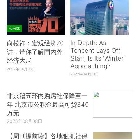
私房课
In Depth: As
向松祚：宏观经济70
Tencent Lays Off
讲，带你了解国内外
Staff, Is Its ‘Winter’
经济大局
Approaching?
2022年04月06日
2022年04月01日
非京籍五环内购房社保降至一
年 北京市公积金最高可贷340
万元
2026年08月08日
【周刊提前读】各地狠抓社保