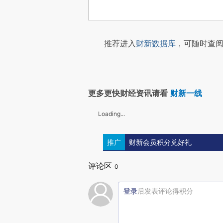
推荐进入
财新数据库
，可随时查阅
更多更快财经资讯请看
财新一线
Loading...
推广
财新会员积分兑好礼
评论区
0
登录
后发表评论得积分