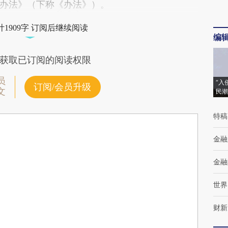
办法》（下称《办法》）。
1909字 订阅后继续阅读
编
获取已订阅的阅读权限
员
“入
订阅/会员升级
文
民潮
特稿
金融
金融
世界
财新