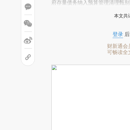
府存量债务纳入预算管理清理甄别
本文共计
登录
后
财新通会
可畅读全