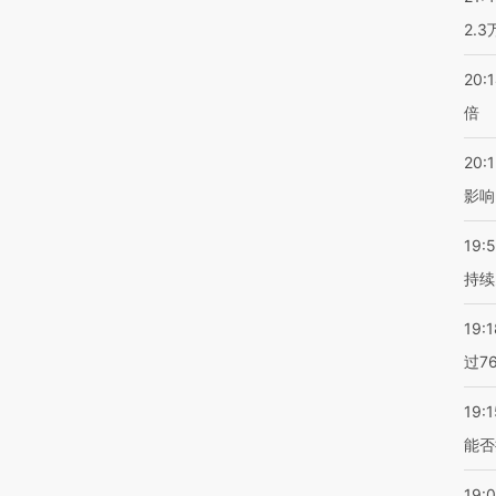
2.
20:
倍
20:1
影响
19:5
持续
19:1
过7
19:1
能否
19: