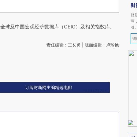
财
财
写
全球及中国宏观经济数据库（CEIC）及相关指数库。
引
责任编辑：王长勇 | 版面编辑：卢玲艳
订阅财新网主编精选电邮