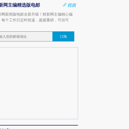
新网主编精选版电邮
样例
新网新闻版电邮全新升级！财新网主编精心编
，每个工作日定时投递，篇篇重磅，可信可
。
订阅