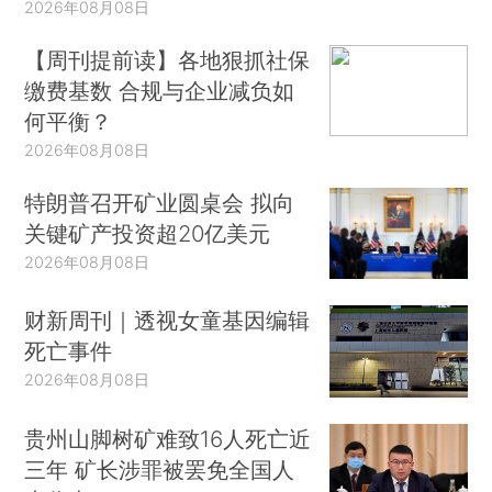
2026年08月08日
【周刊提前读】各地狠抓社保
缴费基数 合规与企业减负如
何平衡？
2026年08月08日
特朗普召开矿业圆桌会 拟向
关键矿产投资超20亿美元
2026年08月08日
财新周刊｜透视女童基因编辑
死亡事件
2026年08月08日
贵州山脚树矿难致16人死亡近
三年 矿长涉罪被罢免全国人