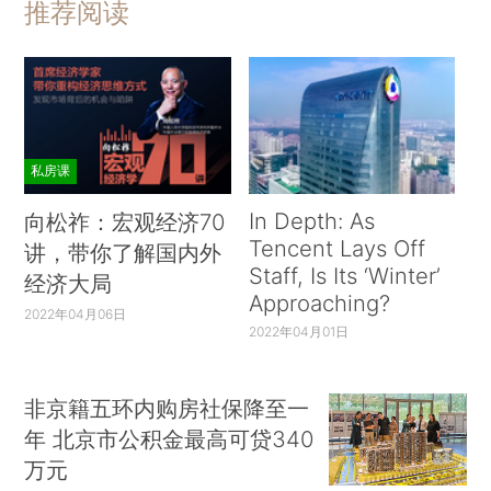
推荐阅读
私房课
In Depth: As
向松祚：宏观经济70
Tencent Lays Off
讲，带你了解国内外
Staff, Is Its ‘Winter’
经济大局
Approaching?
2022年04月06日
2022年04月01日
非京籍五环内购房社保降至一
年 北京市公积金最高可贷340
万元