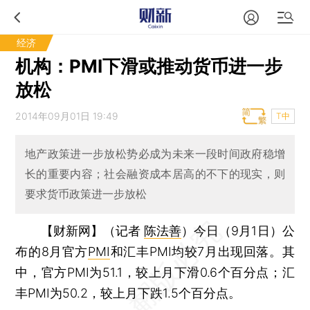
经济
机构：PMI下滑或推动货币进一步
放松
2014年09月01日 19:49
T中
地产政策进一步放松势必成为未来一段时间政府稳增
长的重要内容；社会融资成本居高的不下的现实，则
要求货币政策进一步放松
【财新网】（记者
陈法善
）
今日（9月1日）公
布的8月官方
PMI
和汇丰PMI均较7月出现回落。其
中，官方PMI为51.1，较上月下滑0.6个百分点；汇
丰PMI为50.2，较上月下跌1.5个百分点。