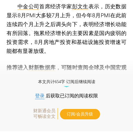
中金公司
首席经济学家
彭文生
表示，历史数据
显示8月PMI大多较7月上升，但今年8月PMI在此前
连续四个月上升之后调头向下，表明经济增长动能
有所回落。拖累经济增长的主要因素是国内疲弱的
投资需求，8月房地产投资和基础设施投资增速可
能都有显著放缓。
推荐进入
财新数据库
，可随时查阅全球及中国宏观
经济数据库（CEIC）及相关指数库。
本文共计654字 订阅后继续阅读
登录
后获取已订阅的阅读权限
财新通会员
订阅/会员升级
可畅读全文