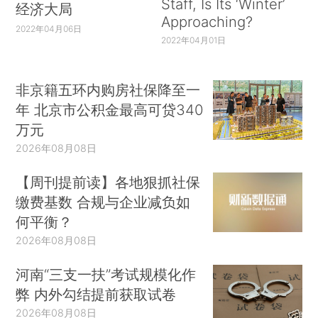
Staff, Is Its ‘Winter’
经济大局
Approaching?
2022年04月06日
2022年04月01日
非京籍五环内购房社保降至一
年 北京市公积金最高可贷340
万元
2026年08月08日
【周刊提前读】各地狠抓社保
缴费基数 合规与企业减负如
何平衡？
2026年08月08日
河南“三支一扶”考试规模化作
弊 内外勾结提前获取试卷
2026年08月08日