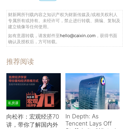
财新网所刊载内容之知识产权为财新传媒及/或相关权利人
专属所有或持有。未经许可，禁止进行转载、摘编、复制及
建立镜像等任何使用。
如有意愿转载，请发邮件至
hello@caixin.com
，获得书面
确认及授权后，方可转载。
推荐阅读
私房课
In Depth: As
向松祚：宏观经济70
Tencent Lays Off
讲，带你了解国内外