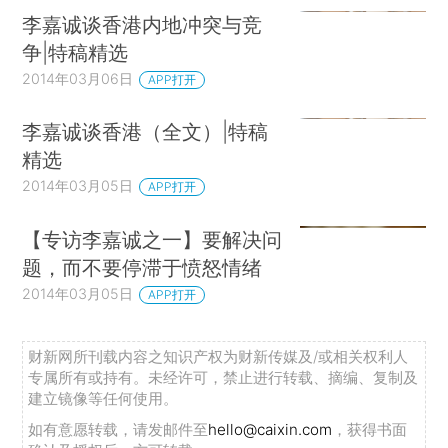
李嘉诚谈香港内地冲突与竞
争|特稿精选
2014年03月06日
APP打开
李嘉诚谈香港（全文）|特稿
精选
2014年03月05日
APP打开
【专访李嘉诚之一】要解决问
题，而不要停滞于愤怒情绪
2014年03月05日
APP打开
财新网所刊载内容之知识产权为财新传媒及/或相关权利人
专属所有或持有。未经许可，禁止进行转载、摘编、复制及
建立镜像等任何使用。
如有意愿转载，请发邮件至
hello@caixin.com
，获得书面