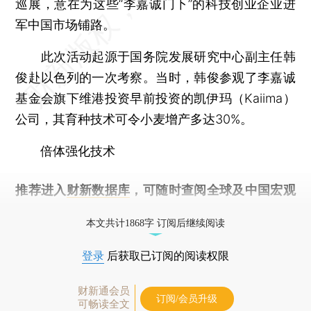
巡展，意在为这些“李嘉诚门下”的科技创业企业进
军中国市场铺路。
此次活动起源于国务院发展研究中心副主任韩
俊赴以色列的一次考察。当时，韩俊参观了李嘉诚
基金会旗下维港投资早前投资的凯伊玛（Kaiima）
公司，其育种技术可令小麦增产多达30%。
倍体强化技术
推荐进入
财新数据库
，可随时查阅全球及中国宏观
经济数据库（CEIC）及相关指数库。
本文共计1868字 订阅后继续阅读
登录
后获取已订阅的阅读权限
财新通会员
订阅/会员升级
可畅读全文