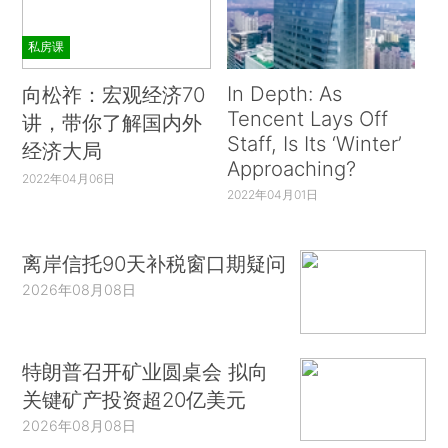
私房课
In Depth: As
向松祚：宏观经济70
Tencent Lays Off
讲，带你了解国内外
Staff, Is Its ‘Winter’
经济大局
Approaching?
2022年04月06日
2022年04月01日
离岸信托90天补税窗口期疑问
2026年08月08日
特朗普召开矿业圆桌会 拟向
关键矿产投资超20亿美元
2026年08月08日