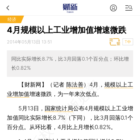
经济
4月规模以上工业增加值增速微跌
2014年05月13日 13:51
T中
同比实际增长8.7%，比3月回落0.1个百分点；环比增
长0.82%
【财新网】（记者
陈法善
）
4月，
规模以上工
业增加值
增速微跌，为一年来次低点。
5月13日，
国家统计局
公布4月规模以上工业增
加值同比实际增长8.7%（下同），比3月回落0.1个
百分点。从环比看，4月比上月增长0.82%。