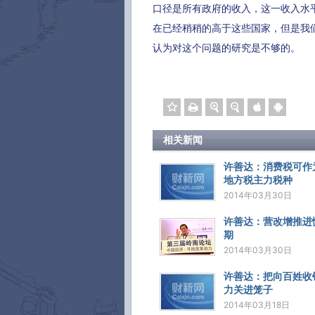
口径是所有政府的收入，这一收入水
在已经稍稍的高于这些国家，但是我
认为对这个问题的研究是不够的。
相关新闻
许善达：消费税可作
地方税主力税种
2014年03月30日
许善达：营改增推进
期
2014年03月30日
许善达：把向百姓收
力关进笼子
2014年03月18日