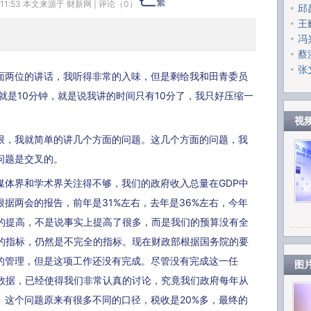
 11:53 本文来源于
财新网
|
评论（
0
）
邱
王
冯
蔡
张
两位的讲话，我听得非常的入味，但是剩给我和田青委员
就是10分钟，就是说我讲的时间只有10分了，我只好压缩一
视
，我就简单的讲几个方面的问题。这几个方面的问题，我
问题是交叉的。
界和学术界关注得不够，我们的政府收入总量在GDP中
据两会的报告，前年是31%左右，去年是36%左右，今年
度的提高，不是说事实上提高了很多，而是我们的预算没有全
%的指标，仍然是不完全的指标。现在财政部根据国务院的要
的管理，但是这项工作还没有完成。尽管没有完成这一任
图
的数据，已经使得我们非常认真的讨论，究竟我们政府每年从
。这个问题原来有很多不同的口径，税收是20%多，最终的