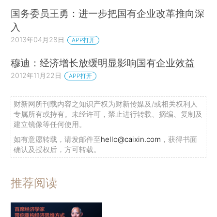
国务委员王勇：进一步把国有企业改革推向深
入
2013年04月28日
APP打开
穆迪：经济增长放缓明显影响国有企业效益
2012年11月22日
APP打开
财新网所刊载内容之知识产权为财新传媒及/或相关权利人
专属所有或持有。未经许可，禁止进行转载、摘编、复制及
建立镜像等任何使用。
如有意愿转载，请发邮件至
hello@caixin.com
，获得书面
确认及授权后，方可转载。
推荐阅读