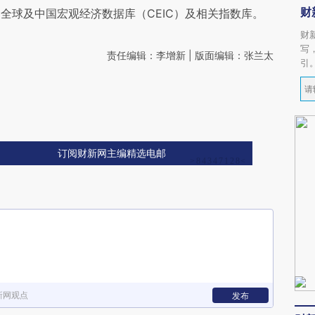
财
全球及中国宏观经济数据库（CEIC）及相关指数库。
财
写
责任编辑：李增新 | 版面编辑：张兰太
引
订阅财新网主编精选电邮
新网观点
发布