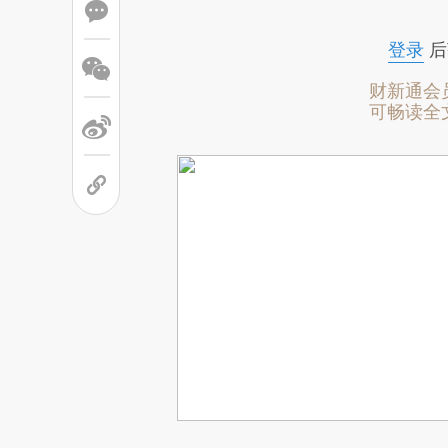
登录
后
财新通会
可畅读全