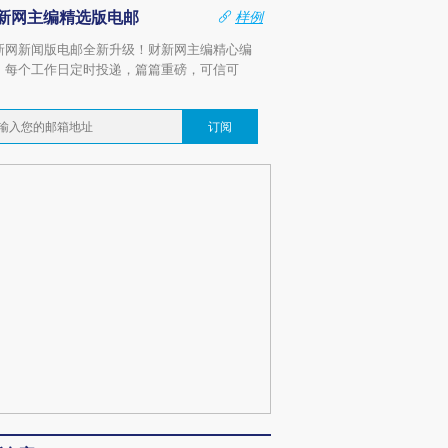
新网主编精选版电邮
样例
新网新闻版电邮全新升级！财新网主编精心编
，每个工作日定时投递，篇篇重磅，可信可
。
订阅