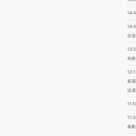
14:
14:
企业
13:
央政
12:1
多国
达成
11:5
11:3
条船