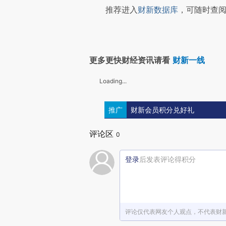
推荐进入
财新数据库
，可随时查阅
更多更快财经资讯请看
财新一线
Loading...
推广
财新会员积分兑好礼
评论区
0
登录
后发表评论得积分
评论仅代表网友个人观点，不代表财