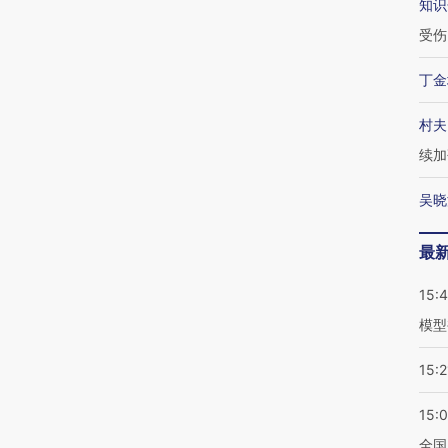
知识
受伤
丁金
村夫
续加
吴晓
最
15:
模型
15:2
15:
全国