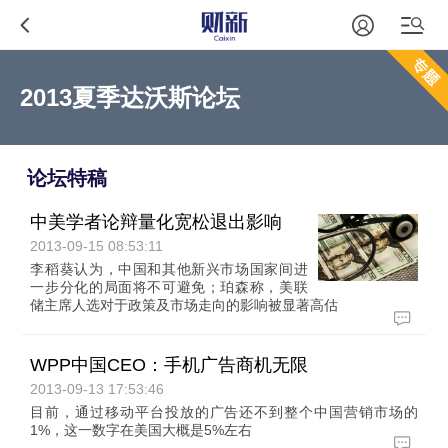
2013夏季达沃斯论坛
论坛特稿
中美学者论辩量化宽松退出影响
2013-09-15 08:53:11
李稻葵认为，中国和其他新兴市场国家间进
一步分化的局面将不可避免；珀森称，美联
储主席人选对于政策及市场走向的影响被显著高估
WPP中国CEO：手机广告商机无限
2013-09-13 17:53:46
目前，通过移动平台投放的广告还不到整个中国营销市场的
1%，这一数字在美国大概是5%左右