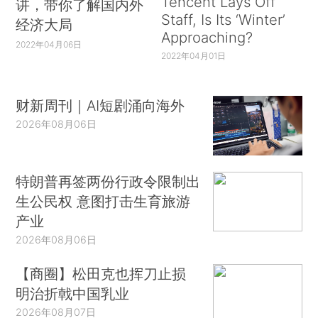
Tencent Lays Off
讲，带你了解国内外
Staff, Is Its ‘Winter’
经济大局
Approaching?
2022年04月06日
2022年04月01日
财新周刊｜AI短剧涌向海外
2026年08月06日
特朗普再签两份行政令限制出
生公民权 意图打击生育旅游
产业
2026年08月06日
【商圈】松田克也挥刀止损
明治折戟中国乳业
2026年08月07日