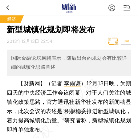
经济
新型城镇化规划即将发布
2013年12月13日 22:54
T中
国际金融论坛易鹏表示，随后出台的规划会有比较详
细的城镇化思路阐述
【财新网】（记者
李雨谦
）
12月13日晚，为期
四天的
中央经济工作会议
闭幕。对于人们关注的
城
镇化
政策思路，官方通讯社新华社发布的新闻稿显
示，此次会议的表述是“积极稳妥推进新型城镇化，
着力提高城镇化质量。”研究者称，新型城镇化规划
即将单独发布。