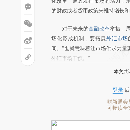
化改革，通过发挥市场的活力，
的财政或者货币政策来维持增长和
对于未来的
金融改革
举措，
场化形成机制，要拓展
外汇市场
间。“也就意味着让市场供求力量
外汇市场干预。”
本文共计
登录
后
财新通会
可畅读全