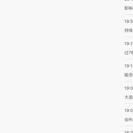
影响
19:5
持续
19:1
过7
19:1
能否
19:
大选
19:0
会向
18: