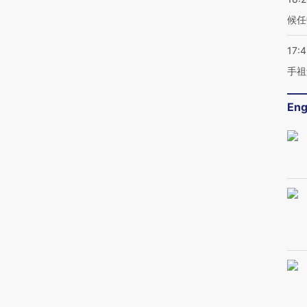
候任
17:
手祖
Eng