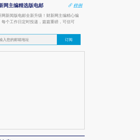
新网主编精选版电邮
样例
新网新闻版电邮全新升级！财新网主编精心编
，每个工作日定时投递，篇篇重磅，可信可
。
订阅