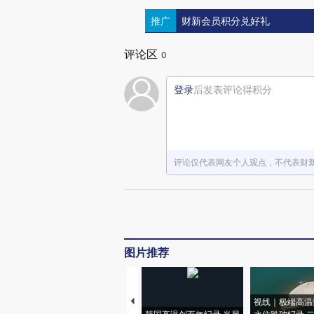
推广
财新会员积分兑好礼
评论区
0
登录
后发表评论得积分
评论仅代表网友个人观点，不代表财
图片推荐
视线｜极端高温