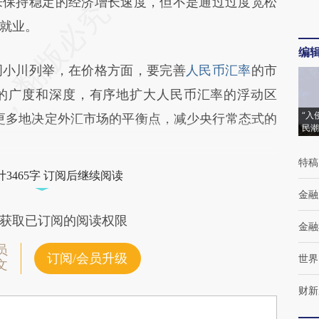
来保持稳定的经济增长速度，但不是通过过度宽松
就业。
编
周小川列举，在价格方面，要完善
人民币汇率
的市
的广度和深度，有序地扩大人民币汇率的浮动区
“入
更多地决定外汇市场的平衡点，减少央行常态式的
民潮
特稿
3465字 订阅后继续阅读
金融
获取已订阅的阅读权限
金融
员
订阅/会员升级
世界
文
财新