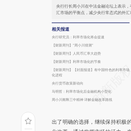
央行行长周小川在中法金融论坛上表示，
汇市场的平衡点，减少央行常态式的外汇
相关报道
央行研究员：利率市场化将会提速
【财新周刊】“周小川猜测”
【财新周刊】人民币汇率大趋势
【财新周刊】利率市场化的节奏
【财新周刊】【封面报道】有中国特色的利率市场
化进程
央行货币政策新动向
马明哲：利率市场化后金融机构小型化
周小川阐释三中精神 详解金融改革路线
出了明确的选择，继续保持积极