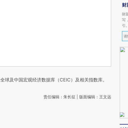
财
财
写
引
全球及中国宏观经济数据库（CEIC）及相关指数库。
责任编辑：朱长征 | 版面编辑：王文远