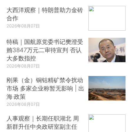
大西洋观察｜特朗普助力金砖
合作
2026年08月07日
特稿｜国航原党委书记樊澄受
贿3847万元二审待宣判 否认
大多数指控
2026年08月07日
刚果（金）铜钴精矿禁令扰动
市场 多家企业称暂无影响 | 出
海·政策
2026年08月07日
人事观察｜长期任职湖北 周
新群升任中央政研室副主任