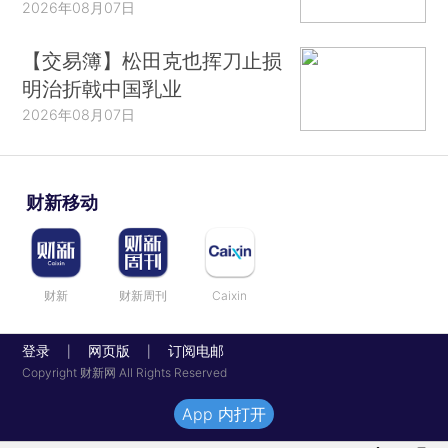
2026年08月07日
【交易簿】松田克也挥刀止损
明治折戟中国乳业
2026年08月07日
财新移动
财新
财新周刊
Caixin
登录
网页版
订阅电邮
|
|
Copyright 财新网 All Rights Reserved
App 内打开