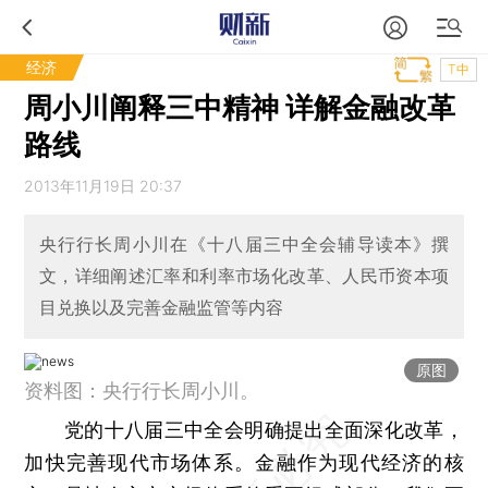
经济
T中
周小川阐释三中精神 详解金融改革
路线
2013年11月19日 20:37
央行行长周小川在《十八届三中全会辅导读本》撰
文，详细阐述汇率和利率市场化改革、人民币资本项
目兑换以及完善金融监管等内容
原图
资料图：央行行长周小川。
党的十八届三中全会明确提出全面深化改革，
加快完善现代市场体系。金融作为现代经济的核