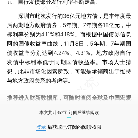
元。自行发债部分发行利率不断走高。
深圳市此次发行的36亿元地方债，是本年度最
后两期地方政府债券，5年期、7年期各18亿元，中
标利率分别为4.11%和4.18%。而根据中国债券信息
网的国债收益率曲线，11月8日，5年期、7年期国
债收益率分别达到4.24%、4.31%。地方政府自行
发债中标利率低于同期国债收益率。市场人士猜
想，此非市场化因素所致，可能是承销商出于维持
与地方政府关系的考虑等。
推荐进入
财新数据库
，可随时查阅全球及中国宏观
经济数据库（CEIC）及相关指数库。
本文共计857字 订阅后继续阅读
登录
后获取已订阅的阅读权限