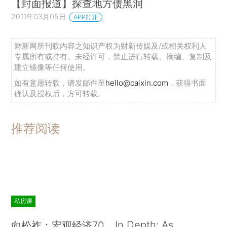
【封面报道】探查地方债黑洞
2011年03月05日
APP打开
财新网所刊载内容之知识产权为财新传媒及/或相关权利人
专属所有或持有。未经许可，禁止进行转载、摘编、复制及
建立镜像等任何使用。
如有意愿转载，请发邮件至
hello@caixin.com
，获得书面
确认及授权后，方可转载。
推荐阅读
私房课
In Depth: As
向松祚：宏观经济70