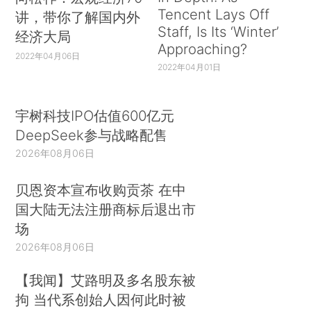
Tencent Lays Off
讲，带你了解国内外
Staff, Is Its ‘Winter’
经济大局
Approaching?
2022年04月06日
2022年04月01日
宇树科技IPO估值600亿元
DeepSeek参与战略配售
2026年08月06日
贝恩资本宣布收购贡茶 在中
国大陆无法注册商标后退出市
场
2026年08月06日
【我闻】艾路明及多名股东被
拘 当代系创始人因何此时被