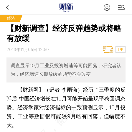
经济
【财新调查】经济反弹趋势或将略
有放缓
2013年11月05日 12:50
T中
调查显示10月工业及投资增速等可能回落；研究者认
为，经济增速长期放缓的趋势不会改变
【财新网】（记者
李雨谦
）
经历了三季度的反
弹后,中国经济增长在10月可能开始呈现平稳回调态
势。经济学家对经济指标的一致预测显示，10月投
资、工业等数据很可能较9月略有回落，但幅度不
大。