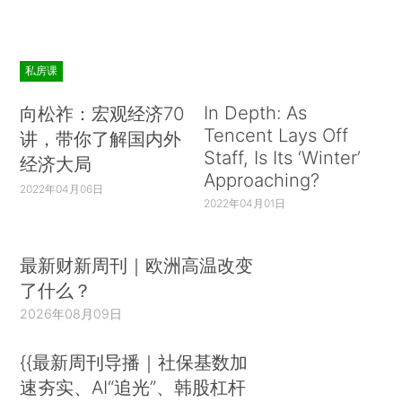
私房课
In Depth: As
向松祚：宏观经济70
Tencent Lays Off
讲，带你了解国内外
Staff, Is Its ‘Winter’
经济大局
Approaching?
2022年04月06日
2022年04月01日
最新财新周刊｜欧洲高温改变
了什么？
2026年08月09日
{{最新周刊导播｜社保基数加
速夯实、AI“追光”、韩股杠杆