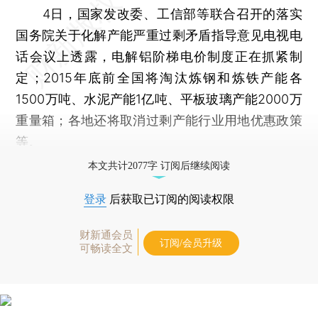
4日，国家发改委、工信部等联合召开的落实
国务院关于化解产能严重过剩矛盾指导意见电视电
话会议上透露，电解铝阶梯电价制度正在抓紧制
定；2015年底前全国将淘汰炼钢和炼铁产能各
1500万吨、水泥产能1亿吨、平板玻璃产能2000万
重量箱；各地还将取消过剩产能行业用地优惠政策
等。
本文共计2077字 订阅后继续阅读
登录
后获取已订阅的阅读权限
财新通会员
订阅/会员升级
可畅读全文