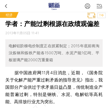
经济
T中
学者：产能过剩根源在政绩观偏差
2013年11月05日 11:41
电解铝阶梯电价制度正在抓紧制定；2015年底前将淘
汰炼钢和炼铁产能各1500万吨、水泥产能1亿吨、平
板玻璃产能2000万重量箱
据中国政府网11月4日消息，近期，《国务院
关于化解产能严重过剩矛盾的指导意见》指出，我
国部分产业供过于求矛盾日益凸显，传统制造业产
能普遍过剩，特别是钢铁、水泥、电解铝等高耗
能、高排放行业尤为突出。