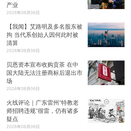
产业
2026年08月06日
【我闻】艾路明及多名股东被
拘 当代系创始人因何此时被
清算
2026年08月06日
贝恩资本宣布收购贡茶 在中
国大陆无法注册商标后退出市
场
2026年08月06日
火线评论｜广东雷州“特教老
师招聘违规”很雷，仍有诸多
疑点
2026年08月06日