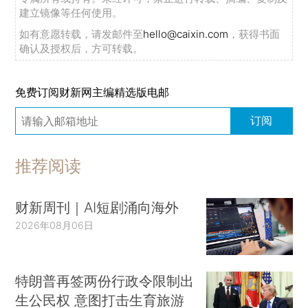
建立镜像等任何使用。
如有意愿转载，请发邮件至
hello@caixin.com
，获得书面
确认及授权后，方可转载。
免费订阅财新网主编精选版电邮
订阅
推荐阅读
财新周刊｜AI短剧涌向海外
2026年08月06日
特朗普再签两份行政令限制出
生公民权 意图打击生育旅游