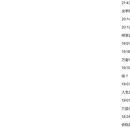
21:4
业率降
20:1
20:1
锂资
19:51
19:18
万盎
19:15
续？
19:0
入竞
19:0
兰提
18:2
侨联