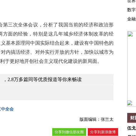
世界
数字
金融
第三次全体会议，分析了我国当前的经济和政治形
两方面的经验，特别是这几年城乡经济体制改革的经
主义基本原理同中国实际结合起来，建设有中国特色的
行对内搞活经济、对外实行开放的方针，加快以城市为
利于更好地开创社会主义现代化建设的新局面。
，2.8万多篇同等优质报道等你来畅读
三中全会
财
版面编辑：张兰太
伍戈
分享到微信朋友圈
分享到新浪微博