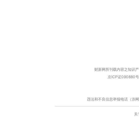
财新网所刊载内容之知识产
京ICP证090880号
违法和不良信息举报电话（涉网络暴力有
关