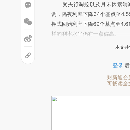
受央行调控以及月末因素消减
调，隔夜利率下降64个基点至4.5
押式回购利率下降69个基点至4.6
样的利率水平仍有一点偏高。
本文共
登录
后
财新通会
可畅读全