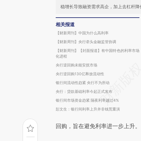
稳增长导致融资需求高企，加上去杠杆降
相关报道
【财新周刊】中国为什么高利率
【财新周刊】央行牵头金融监管协调
【财新周刊】【封面报道】有中国特色的利率市场
化进程
央行逆回购未能安抚市场
央行逆回购130亿释放流动性
银行间流动性趋紧 央行不为所动
央行：贷款基础利率今起正式发布
银行间市场资金趋紧 隔夜利率越过4%
彭文生：银行间利率上升并非钱荒重演
回购，旨在避免利率进一步上升。