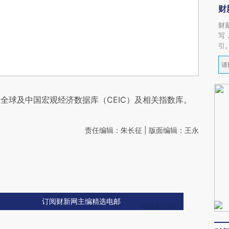
财
财
写
引
全球及中国宏观经济数据库（CEIC）及相关指数库。
责任编辑：朱长征 | 版面编辑：王永
订阅财新网主编精选电邮