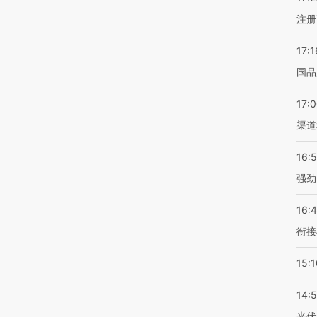
注册
17:1
国品
17:
渠道
16:
强劲
16:
衔接
15:1
14:
光伏