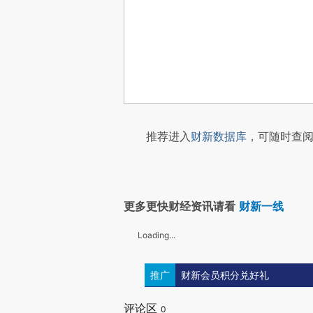
推荐进入
财新数据库
，可随时查阅
更多更快财经资讯请看
财新一线
Loading...
推广
财新会员积分兑好礼
评论区
0