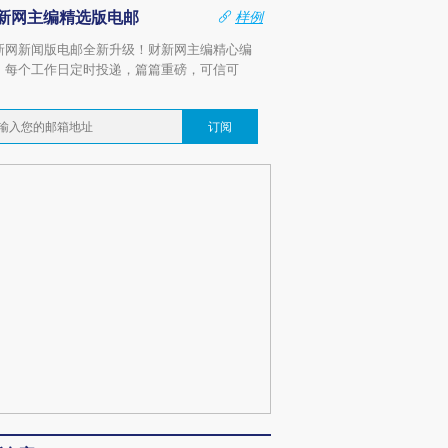
新网主编精选版电邮
样例
新网新闻版电邮全新升级！财新网主编精心编
，每个工作日定时投递，篇篇重磅，可信可
。
订阅