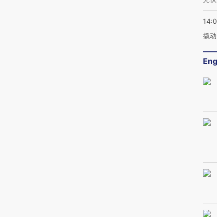
14:
撬动
Eng