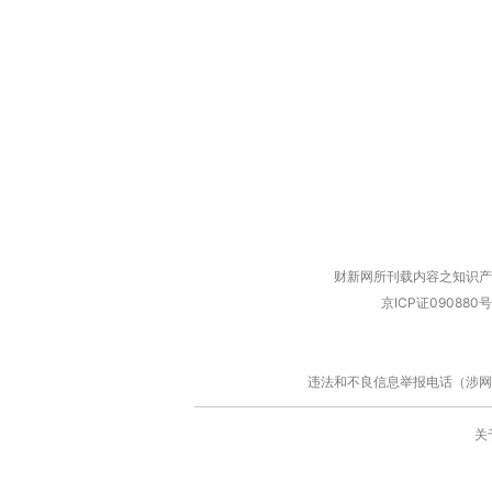
财新网所刊载内容之知识产
京ICP证090880号
违法和不良信息举报电话（涉网络暴力有
关