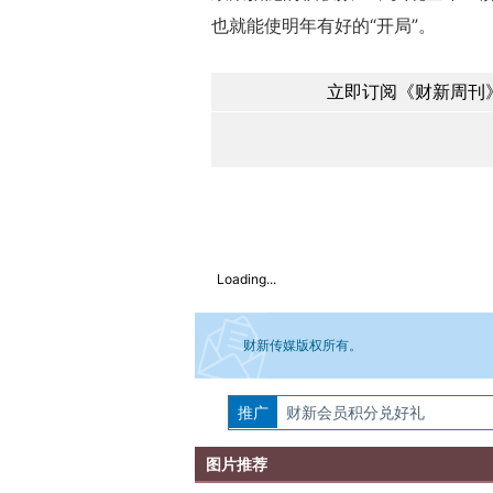
也就能使明年有好的“开局”。
立即订阅《财新周刊》
Loading...
财新传媒版权所有。
推广
如需刊登转载请点击右侧按钮，提交相关
财新会员积分兑好礼
图片推荐