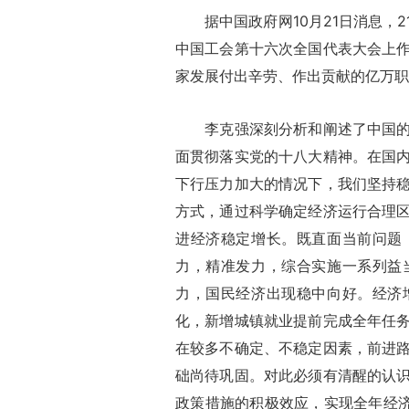
据中国政府网10月21日消息，2
中国工会第十六次全国代表大会上
家发展付出辛劳、作出贡献的亿万职
李克强深刻分析和阐述了中国的经
面贯彻落实党的十八大精神。在国
下行压力加大的情况下，我们坚持
方式，通过科学确定经济运行合理
进经济稳定增长。既直面当前问题
力，精准发力，综合实施一系列益
力，国民经济出现稳中向好。经济
化，新增城镇就业提前完成全年任
在较多不确定、不稳定因素，前进
础尚待巩固。对此必须有清醒的认
政策措施的积极效应，实现全年经济