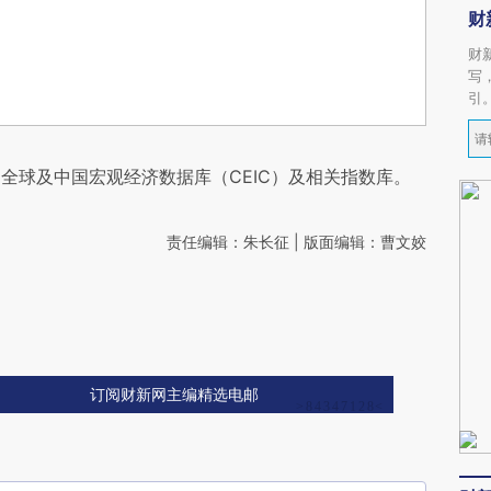
财
财
写
引
全球及中国宏观经济数据库（CEIC）及相关指数库。
责任编辑：朱长征 | 版面编辑：曹文姣
订阅财新网主编精选电邮