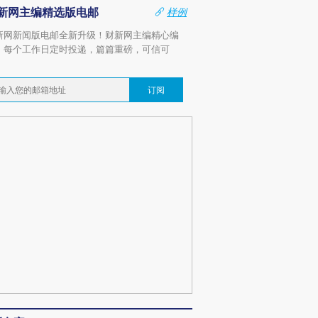
新网主编精选版电邮
样例
新网新闻版电邮全新升级！财新网主编精心编
，每个工作日定时投递，篇篇重磅，可信可
。
订阅