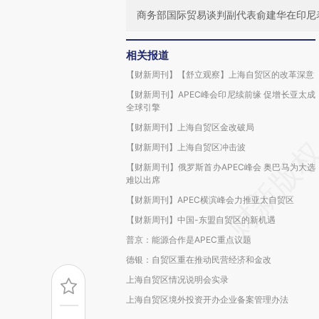
商务部国际贸易谈判副代表俞建华在印尼
相关报道
【财新周刊】【舒立观察】上海自贸区的改革深意
【财新周刊】APEC峰会印尼续前缘 促增长亚太成
全球引擎
【财新周刊】上海自贸区金改破局
【财新周刊】上海自贸区冲击波
【财新周刊】俄罗斯首办APEC峰会 奥巴马为大选
难以出席
【财新周刊】APEC横滨峰会力推亚太自贸区
【财新周刊】中国-东盟自贸区的新机遇
普京：能源合作是APEC重点议题
德银：自贸区重在推动民营经济和金改
上海自贸区情况说明会实录
上海自贸区境外投资开办企业备案管理办法