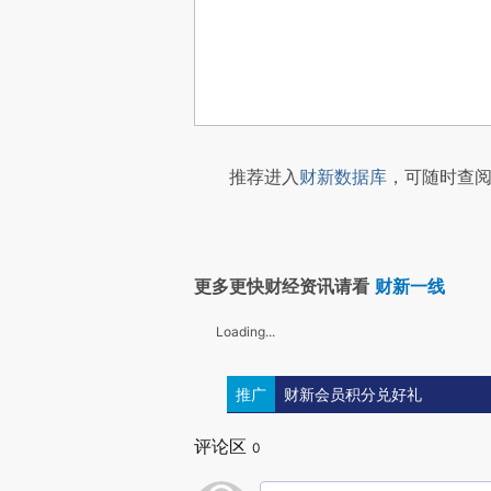
推荐进入
财新数据库
，可随时查阅
更多更快财经资讯请看
财新一线
Loading...
推广
财新会员积分兑好礼
评论区
0