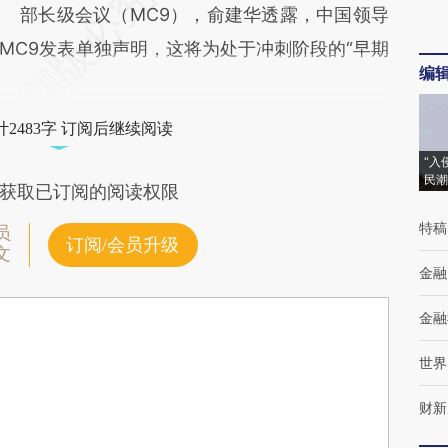
部长级会议（MC9），俞建华透露，中国领导
MC9发表单独声明，这将为处于冲刺阶段的“早期
编
2483字 订阅后继续阅读
“入
民潮
获取已订阅的阅读权限
特稿
员
订阅/会员升级
文
金融
金融
世界
财新