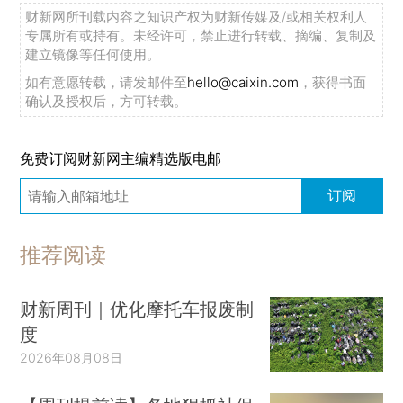
财新网所刊载内容之知识产权为财新传媒及/或相关权利人
专属所有或持有。未经许可，禁止进行转载、摘编、复制及
建立镜像等任何使用。
如有意愿转载，请发邮件至
hello@caixin.com
，获得书面
确认及授权后，方可转载。
免费订阅财新网主编精选版电邮
订阅
推荐阅读
财新周刊｜优化摩托车报废制
度
2026年08月08日