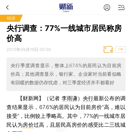
经济
央行调查：77%一线城市居民称房
价高
2013年09月19日 00:50
T中
央行季度调查显示，整体上67.6%的居民认为目前房
价高；其他调查显示，银行家、企业家对当前看似略
有回暖的数据仍存忧虑，对三季度经济并不都看好
【财新网】（记者
李雨谦
）
央行
最新公布的调
查结果显示，67.6%的居民认为目前房价“高，难以
接受”，比例较上季略高。其中，77%的一线城市居
民认为
房价
过高，且居民高房价的感受比二三线城