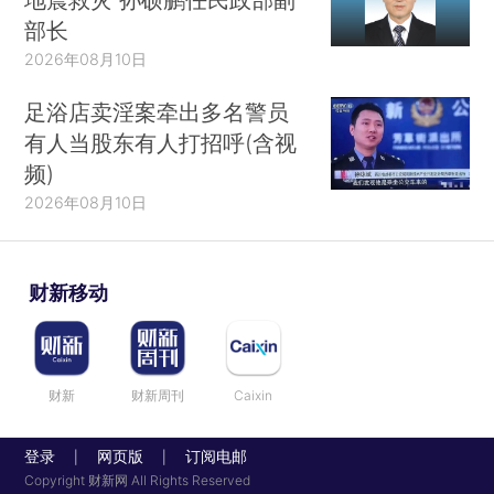
部长
2026年08月10日
足浴店卖淫案牵出多名警员
有人当股东有人打招呼(含视
频)
2026年08月10日
财新移动
财新
财新周刊
Caixin
登录
网页版
订阅电邮
|
|
Copyright 财新网 All Rights Reserved