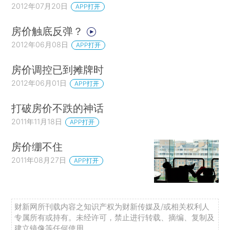
2012年07月20日
APP打开
房价触底反弹？
2012年06月08日
APP打开
房价调控已到摊牌时
2012年06月01日
APP打开
打破房价不跌的神话
2011年11月18日
APP打开
房价绷不住
2011年08月27日
APP打开
财新网所刊载内容之知识产权为财新传媒及/或相关权利人
专属所有或持有。未经许可，禁止进行转载、摘编、复制及
建立镜像等任何使用。