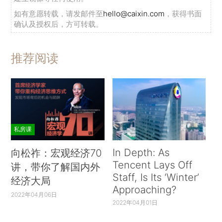
如有意愿转载，请发邮件至
hello@caixin.com
，获得书面
确认及授权后，方可转载。
推荐阅读
私房课
In Depth: As
向松祚：宏观经济70
Tencent Lays Off
讲，带你了解国内外
Staff, Is Its ‘Winter’
经济大局
Approaching?
2022年04月06日
2022年04月01日