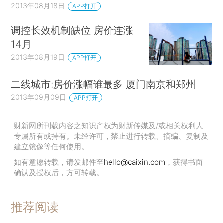
2013年08月18日
APP打开
调控长效机制缺位 房价连涨
14月
2013年08月19日
APP打开
二线城市:房价涨幅谁最多 厦门南京和郑州
2013年09月09日
APP打开
财新网所刊载内容之知识产权为财新传媒及/或相关权利人
专属所有或持有。未经许可，禁止进行转载、摘编、复制及
建立镜像等任何使用。
如有意愿转载，请发邮件至
hello@caixin.com
，获得书面
确认及授权后，方可转载。
推荐阅读