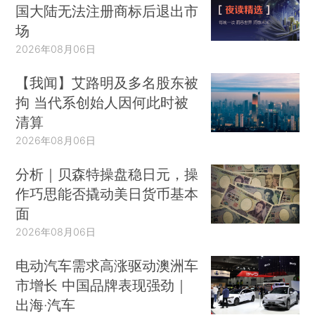
国大陆无法注册商标后退出市
场
2026年08月06日
【我闻】艾路明及多名股东被
拘 当代系创始人因何此时被
清算
2026年08月06日
分析｜贝森特操盘稳日元，操
作巧思能否撬动美日货币基本
面
2026年08月06日
电动汽车需求高涨驱动澳洲车
市增长 中国品牌表现强劲｜
出海·汽车