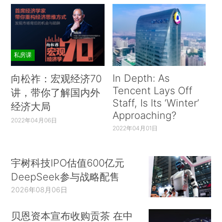
私房课
In Depth: As
向松祚：宏观经济70
Tencent Lays Off
讲，带你了解国内外
Staff, Is Its ‘Winter’
经济大局
Approaching?
2022年04月06日
2022年04月01日
宇树科技IPO估值600亿元
DeepSeek参与战略配售
2026年08月06日
贝恩资本宣布收购贡茶 在中