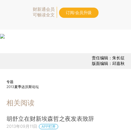
财新通会员
订阅/会员升级
可畅读全文
责任编辑：朱长征
版面编辑：邱嘉秋
专题
2013夏季达沃斯论坛
相关阅读
胡舒立在财新埃森哲之夜发表致辞
2013年09月11日
APP打开